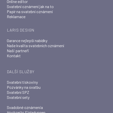
Online editor
Svatební oznámení jak na to
Papír na svatební oznámení
Reklamace
LARIS DESIGN
Garance nejlepší nabídky
Naše kvalita svatebních oznámení
Naši partneři
Kontakt
DALŠÍ SLUŽBY
Svatební tiskoviny
Pozvánky na svatbu
Svatební SPZ
Svatební sety
Svadobné oznámenia
Hochzeits Einladungen