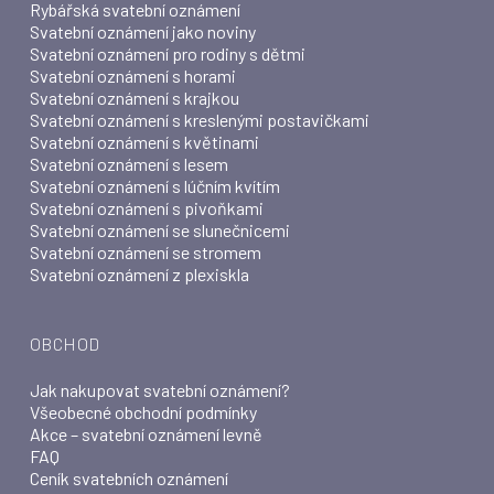
Rybářská svatební oznámení
Svatební oznámení jako noviny
Svatební oznámení pro rodiny s dětmi
Svatební oznámení s horami
Svatební oznámení s krajkou
Svatební oznámení s kreslenými postavičkami
Svatební oznámení s květinami
Svatební oznámení s lesem
Svatební oznámení s lúčním kvítím
Svatební oznámení s pivoňkami
Svatební oznámení se slunečnicemi
Svatební oznámení se stromem
Svatební oznámení z plexiskla
OBCHOD
Jak nakupovat svatební oznámení?
Všeobecné obchodní podmínky
Akce – svatební oznámení levně
FAQ
Ceník svatebních oznámení