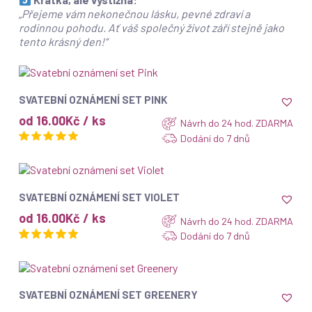
„Přejeme vám nekonečnou lásku, pevné zdraví a
rodinnou pohodu. Ať váš společný život září stejně jako
tento krásný den!“
Top
ZOBRAZIT
SVATEBNÍ OZNÁMENÍ SET PINK
od 16.00Kč / ks
Návrh do 24 hod. ZDARMA
Dodání do 7 dnů
Top
ZOBRAZIT
SVATEBNÍ OZNÁMENÍ SET VIOLET
od 16.00Kč / ks
Návrh do 24 hod. ZDARMA
Dodání do 7 dnů
Top
ZOBRAZIT
SVATEBNÍ OZNÁMENÍ SET GREENERY