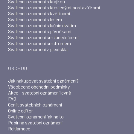
Svatební oznámení s krajkou
Svatební oznámení s kreslenými postavičkami
Svatební oznámení s květinami
Svatební oznámení s lesem
Svatební oznámení s lúčním kvítím
Svatební oznámení s pivoňkami
Svatební oznámení se slunečnicemi
Svatební oznámení se stromem
Svatební oznámení z plexiskla
OBCHOD
Jak nakupovat svatební oznámení?
Všeobecné obchodní podmínky
Akce – svatební oznámení levně
FAQ
Ceník svatebních oznámení
Online editor
Svatební oznámení jak na to
Papír na svatební oznámení
Reklamace