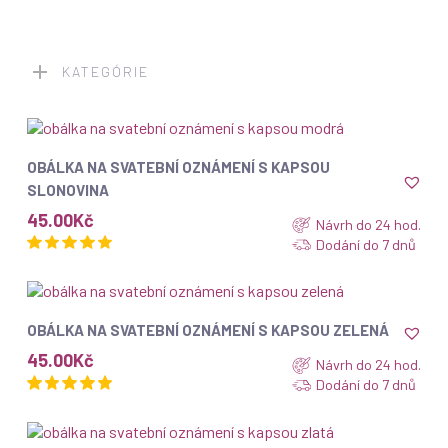
nej
KATEGÓRIE
ZOBRAZIT
OBÁLKA NA SVATEBNÍ OZNÁMENÍ S KAPSOU
SLONOVINA
45.00
Kč
Návrh do 24 hod.
Dodání do 7 dnů
ZOBRAZIT
OBÁLKA NA SVATEBNÍ OZNÁMENÍ S KAPSOU ZELENÁ
45.00
Kč
Návrh do 24 hod.
Dodání do 7 dnů