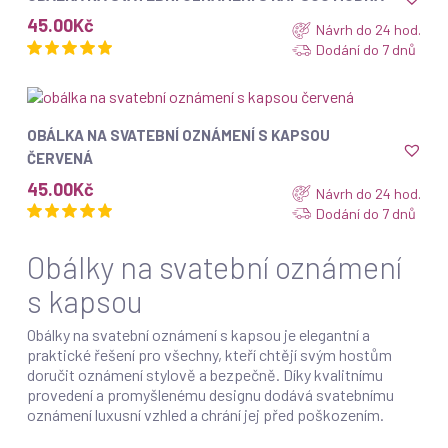
45.00
Kč
Návrh do 24 hod.
Dodání do 7 dnů
ZOBRAZIT
OBÁLKA NA SVATEBNÍ OZNÁMENÍ S KAPSOU
ČERVENÁ
45.00
Kč
Návrh do 24 hod.
Dodání do 7 dnů
Obálky na svatební oznámení
s kapsou
Obálky na svatební oznámení s kapsou je elegantní a
praktické řešení pro všechny, kteří chtějí svým hostům
doručit oznámení stylově a bezpečně. Díky kvalitnímu
provedení a promyšlenému designu dodává svatebnímu
oznámení luxusní vzhled a chrání jej před poškozením.