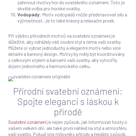
zahrnout motivy hor do svatebního oznámení. Toto je
skvělá volba pro horské svatby.
Vodopády
: Motiv vodopádů může představovat sílu a
výjimečnost. Je to také krásný a relaxační prvek.
Při výběru přírodních motivů na svatební oznámení je
důležité, aby odrážely váš osobní styl a téma vaší svatby.
Můžete si vybrat jednoduchý a elegantní motiv nebo více
detailní a barevný design. Motivy by měly být koordinovány
s celkovým stylem a barvami vaší svatby, aby vytvořily
dojem jednotného a harmonického celku.
Přírodní svatební oznámení:
Spojte eleganci s láskou k
přírodě
Svatební oznámení
je nejen způsob, jak informovat hosty o
vašem velkém dni, ale také první náhled na styl a atmosféru
vaší svatby. Pokud jste milovníky přírody a hledáte způsob,