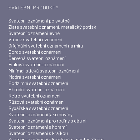
SVATEBNÍ PRODUKTY
Svatební oznámení po svatbě
Zlaté svatební oznámení, metalický potisk
Svatební oznámení levně
Vtipné svatební oznámení
Originální svatební oznámení na míru
Bordó svatební oznámení
Červená svatební oznámení
Fialová svatební oznámení
Minimalistická svatební oznámení
Modrá svatební oznámení
Podzimní svatební oznámení
Přírodní svatební oznámení
Retro svatební oznámení
Růžová svatební oznámení
Rybářská svatební oznámení
Svatební oznámení jako noviny
Svatební oznámení pro rodiny s dětmi
Svatební oznámení s horami
Svatební oznámení s krajkou
Svatební oznámení s kreslenými postavičkami