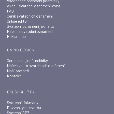
Všeobecné obchodní podmínky
Akce – svatební oznámení levně
FAQ
Ceník svatebních oznámení
Online editor
Svatební oznámení jak na to
Papír na svatební oznámení
Reklamace
LARIS DESIGN
Garance nejlepší nabídky
Naše kvalita svatebních oznámení
Naši partneři
Kontakt
DALŠÍ SLUŽBY
Svatební tiskoviny
Pozvánky na svatbu
Svatební SPZ