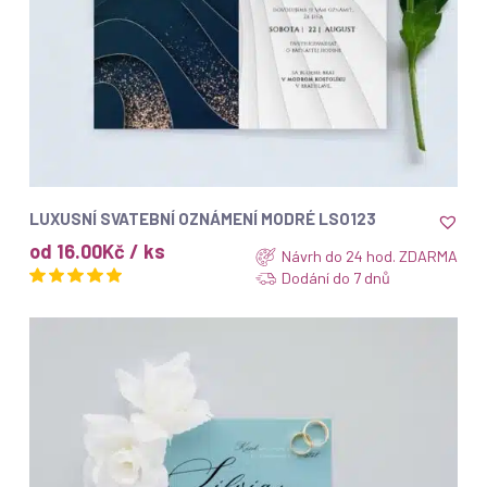
ZOBRAZIT
LUXUSNÍ SVATEBNÍ OZNÁMENÍ MODRÉ LSO123
od 16.00Kč / ks
Návrh do 24 hod. ZDARMA
Dodání do 7 dnů