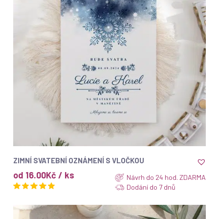
ZOBRAZIT
ZIMNÍ SVATEBNÍ OZNÁMENÍ S VLOČKOU
od 16.00Kč / ks
Návrh do 24 hod. ZDARMA
Dodání do 7 dnů