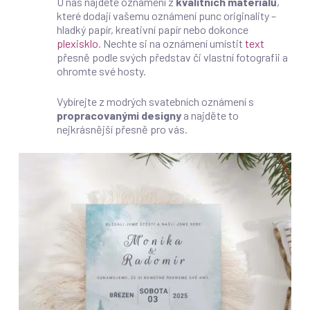
U nás najdete oznámení z
kvalitních materiálů
,
které dodají vašemu oznámení punc originality –
hladký papír, kreativní papír nebo dokonce
plexisklo
. Nechte si na oznámení umístit
text
přesně podle svých představ či vlastní fotografii a
ohromte své hosty.
Vybírejte z modrých svatebních oznámení s
propracovanými designy
a najděte to
nejkrásnější přesně pro vás.