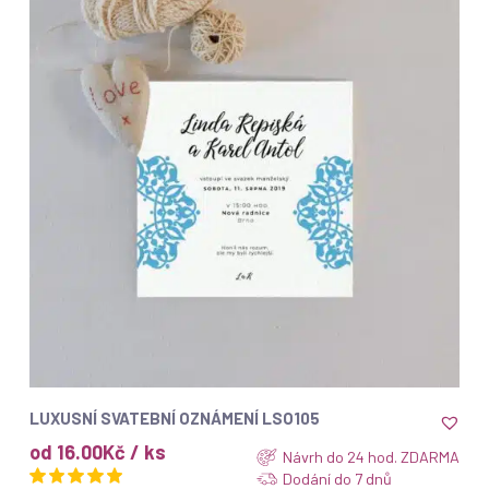
ZOBRAZIT
LUXUSNÍ SVATEBNÍ OZNÁMENÍ LSO105
od 16.00Kč / ks
Návrh do 24 hod. ZDARMA
Dodání do 7 dnů