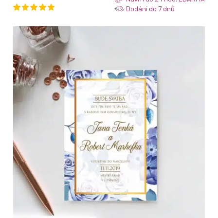
Dodání do 7 dnů