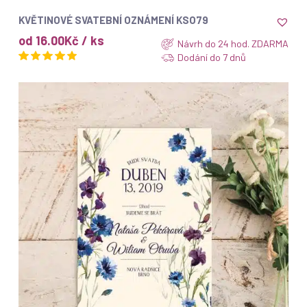
ZOBRAZIT
KVĚTINOVÉ SVATEBNÍ OZNÁMENÍ KSO79
od 16.00Kč / ks
Návrh do 24 hod. ZDARMA
Dodání do 7 dnů