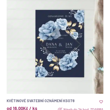
ZOBRAZIT
KVĚTINOVÉ SVATEBNÍ OZNÁMENÍ KSO78
od 16.00Kč / ks
Návrh do 24 hod. ZDARMA