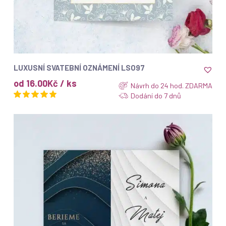
ZOBRAZIT
LUXUSNÍ SVATEBNÍ OZNÁMENÍ LSO97
od 16.00Kč / ks
Návrh do 24 hod. ZDARMA
Dodání do 7 dnů