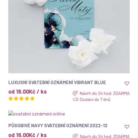
ZOBRAZIT
LUXUSNÍ SVATEBNÍ OZNÁMENÍ VIBRANT BLUE
od 16.00Kč / ks
Návrh do 24 hod. ZDARMA
Dodání do 7 dnů
ZOBRAZIT
PŮSOBIVÉ NAVY SVATEBNÍ OZNÁMENÍ 2022-12
od 16.00Kč / ks
Návrh do 24 hod. ZDARMA