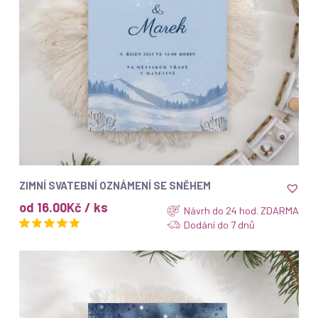
ZOBRAZIT
ZIMNÍ SVATEBNÍ OZNÁMENÍ SE SNĚHEM
od 16.00Kč / ks
Návrh do 24 hod. ZDARMA
Dodání do 7 dnů