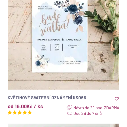
ZOBRAZIT
KVĚTINOVÉ SVATEBNÍ OZNÁMENÍ KSO65
od 16.00Kč / ks
Návrh do 24 hod. ZDARMA
Dodání do 7 dnů