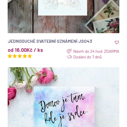
ZOBRAZIT
JEDNODUCHÉ SVATEBNÍ OZNÁMENÍ JSO43
od 16.00Kč / ks
Návrh do 24 hod. ZDARMA
Dodání do 7 dnů