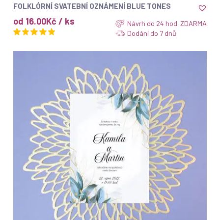
ZOBRAZIT
FOLKLÓRNÍ SVATEBNÍ OZNÁMENÍ BLUE TONES
od 16.00Kč / ks
Návrh do 24 hod. ZDARMA
Dodání do 7 dnů