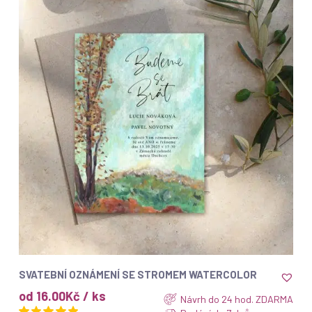
ZOBRAZIT
SVATEBNÍ OZNÁMENÍ SE STROMEM WATERCOLOR
od 16.00Kč / ks
Návrh do 24 hod. ZDARMA