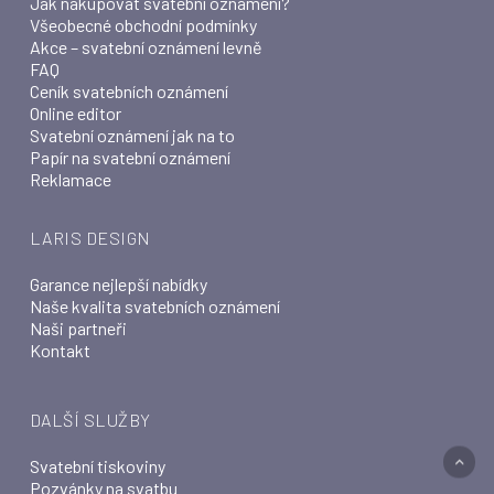
Jak nakupovat svatební oznámení?
Všeobecné obchodní podmínky
Akce – svatební oznámení levně
FAQ
Ceník svatebních oznámení
Online editor
Svatební oznámení jak na to
Papír na svatební oznámení
Reklamace
LARIS DESIGN
Garance nejlepší nabídky
Naše kvalita svatebních oznámení
Naši partneři
Kontakt
DALŠÍ SLUŽBY
Svatební tiskoviny
Pozvánky na svatbu