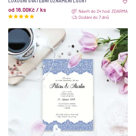
LUXUSNÍ SVATEBNÍ OZNÁMENÍ LSO81
od 16.00Kč / ks
Návrh do 24 hod. ZDARMA
Dodání do 7 dnů