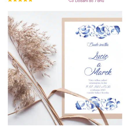
Dodání do 7 dnů