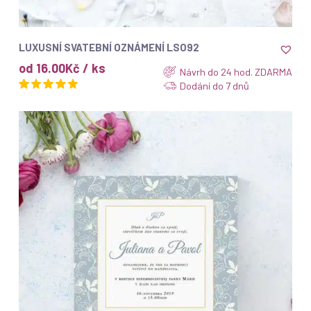
ZOBRAZIT
LUXUSNÍ SVATEBNÍ OZNÁMENÍ LSO92
od 16.00Kč / ks
Návrh do 24 hod. ZDARMA
Dodání do 7 dnů