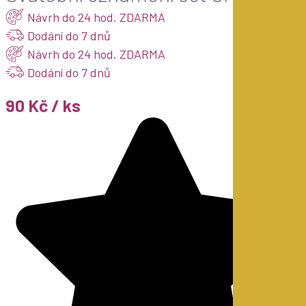
Návrh do 24 hod. ZDARMA
Dodání do 7 dnů
Návrh do 24 hod. ZDARMA
Dodání do 7 dnů
90 Kč / ks