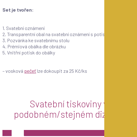
Set je tvořen:
1. Svatební oznámení
2. Transparentní obal na svatební oznámení s potiskem
3. Pozvánka ke svatebnímu stolu
4. Prémiová obálka dle obrázku
5. Vnitřní potisk do obálky
– vosková
pečeť
lze dokoupit za 25 Kč/ks
Svatební tiskoviny v
podobném/stejném dizajnu
ZOBRAZIT