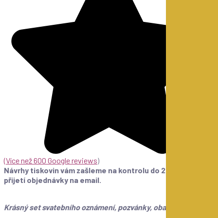
(
Více než 600 Google reviews
)
Návrhy tiskovin vám zašleme na kontrolu do 24 hod od
přijetí objednávky na email.
Krásný set svatebního oznámení, pozvánky, obalu a obálky.