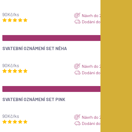
90Kč/ks
Návrh do 24 hod. ZDARMA
Dodání do 7 dnů
ZOBRAZIT
Top
SVATEBNÍ OZNÁMENÍ SET NĚHA
90Kč/ks
Návrh do 24 hod. ZDARMA
Dodání do 7 dnů
ZOBRAZIT
Top
SVATEBNÍ OZNÁMENÍ SET PINK
90Kč/ks
Návrh do 24 hod. ZDARMA
Dodání do 7 dnů