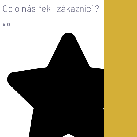
Co o nás řekli zákazníci ?
5,0