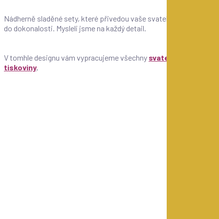
Nádherně sladěné sety, které přivedou vaše svatební tiskoviny
do dokonalosti. Mysleli jsme na každý detail.
V tomhle designu vám vypracujeme všechny
svatební
tiskoviny
.