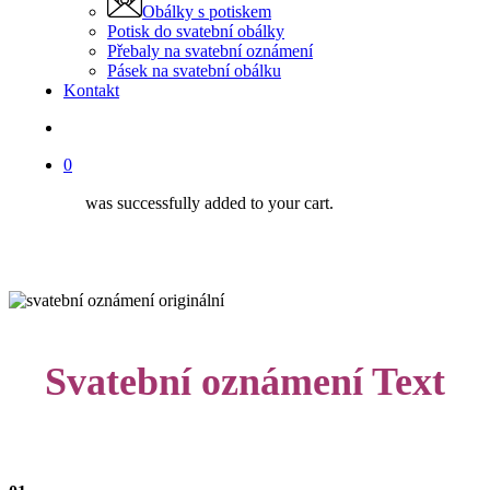
Obálky s potiskem
Potisk do svatební obálky
Přebaly na svatební oznámení
Pásek na svatební obálku
Kontakt
search
0
was successfully added to your cart.
Svatební oznámení Text