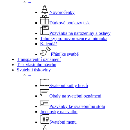
–
Novoročenky
Dárkové poukazy tisk
Pozvánka na narozeniny a oslavy
Tabulky pro novorozence a miminka
Kalendář
Přání ke svatbě
Transparentní oznámení
Tisk vlastního návrhu
Svatební tiskoviny
–
Svatební knihy hostů
Obaly na svatební oznámení
Pozvánky ke svatebnímu stolu
Jmenovky na svatbu
Svatební menu