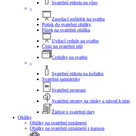
Svatební etiketa na víno
–
Zasedací pořádek na svatbu
Potisk do svatební obálky
Pásek na svatební obálku
Uvítací cedule na svatbu
Číslo na svatební stůl
Cedulky na svatbu
–
Svatební etiketa na kořalku
Svatební samolepky
Svatební program
Svatební stromy na otisky a návod k nim
Žádost o svatební dary
Obálky
Obálky na svatební oznámení
Obálky na svatební oznámení s kapsou