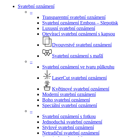
Menu
Svatební oznámení
–
Transparentní svatební oznámení
Svatební oznámení Emboss – Slepotisk
Luxusní svatební oznámení
Otevírací svatební oznámení s kapsou
Dvouvrstvé svatební oznámení
Svatební oznámení s mašlí
–
Svatební oznámení ve tvaru půlkruhu
LaserCut svatební oznámení
Květinové svatební oznámení
Moderní svatební oznámení
Boho svatební oznámení
Speciální svatební oznámení
–
Svatební oznámení s fotkou
Jednoduchá svatební oznámení
Stylové svatební oznámení
Netradiční svatební oznámení