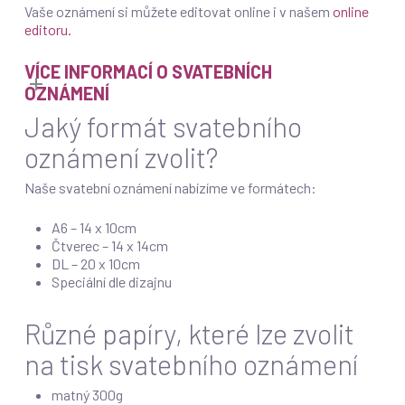
Vaše oznámení si můžete editovat online i v našem
online
editoru.
VÍCE INFORMACÍ O SVATEBNÍCH
OZNÁMENÍ
Jaký formát svatebního
oznámení zvolit?
Naše svatební oznámení nabízíme ve formátech:
A6 – 14 x 10cm
Čtverec – 14 x 14cm
DL – 20 x 10cm
Speciální dle dizajnu
Různé papíry, které lze zvolit
na tisk svatebního oznámení
matný 300g