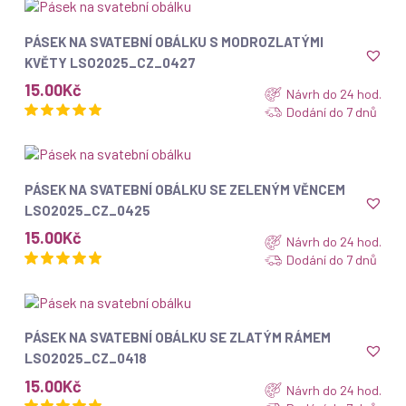
ZOBRAZIT
PÁSEK NA SVATEBNÍ OBÁLKU S MODROZLATÝMI
KVĚTY LSO2025_CZ_0427
15.00
Kč
Návrh do 24 hod.
Dodání do 7 dnů
ZOBRAZIT
PÁSEK NA SVATEBNÍ OBÁLKU SE ZELENÝM VĚNCEM
LSO2025_CZ_0425
15.00
Kč
Návrh do 24 hod.
Dodání do 7 dnů
ZOBRAZIT
PÁSEK NA SVATEBNÍ OBÁLKU SE ZLATÝM RÁMEM
LSO2025_CZ_0418
15.00
Kč
Návrh do 24 hod.