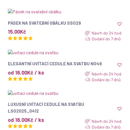
ZOBRAZIT
PÁSEK NA SVATEBNÍ OBÁLKU SSO29
15.00
Kč
Návrh do 24 hod.
Dodání do 7 dnů
ZOBRAZIT
ELEGANTNÍ UVÍTACÍ CEDULE NA SVATBU NO49
od 16.00Kč / ks
Návrh do 24 hod.
Dodání do 7 dnů
ZOBRAZIT
LUXUSNÍ UVÍTACÍ CEDULE NA SVATBU
LSO2025_0412
od 16.00Kč / ks
Návrh do 24 hod.
Dodání do 7 dnů