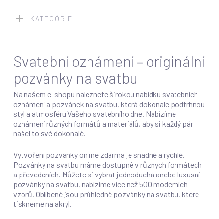
KATEGÓRIE
Svatební oznámení – originální
pozvánky na svatbu
Na našem e-shopu naleznete širokou nabídku svatebních
oznámení a pozvánek na svatbu, která dokonale podtrhnou
styl a atmosféru Vašeho svatebního dne. Nabízíme
oznámení různých formátů a materiálů, aby si každý pár
našel to své dokonalé.
Vytvoření pozvánky online zdarma je snadné a rychlé.
Pozvánky na svatbu máme dostupné v různych formátech
a převedeních. Můžete si vybrat jednoduchá anebo luxusní
pozvánky na svatbu, nabízíme více než 500 moderních
vzorů. Oblíbené jsou průhledné pozvánky na svatbu, které
tiskneme na akryl.