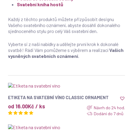
Svatební kniha hostů
Každý z těchto produktů můžete přizpůsobit designu
Vašeho svatebního oznámení, abyste dosáhli dokonalého
sjednoceného stylu pro celý Váš svatební den.
Vyberte si z naší nabídky a udělejte první krok k dokonalé
svatbě! Rádi Vám pomůžeme s výběrem a realizací
Vašich
vysněných svatebních oznámení
.
ZOBRAZIT
ETIKETA NA SVATEBNÍ VÍNO CLASSIC ORNAMENT
od 16.00Kč / ks
Návrh do 24 hod.
Dodání do 7 dnů