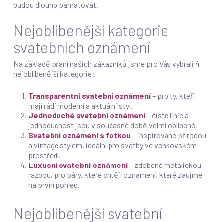
budou dlouho pamatovat.
Nejoblíbenější kategorie
svatebních oznámení
Na základě přání našich zákazníků jsme pro Vás vybrali 4
nejoblíbenější kategorie:
Transparentní svatební oznámení
– pro ty, kteří
mají rádi moderní a aktuálni styl.
Jednoduché svatební oznámení
– čisté linie a
jednoduchost jsou v současné době velmi oblíbené.
Svatební oznámení s fotkou
– inspirované přírodou
a vintage stylem, ideální pro svatby ve venkovském
prostředí.
Luxusní svatební oznámení
– zdobené metalickou
ražbou, pro páry, které chtějí oznámení, které zaujme
na první pohled.
Nejoblíbenější svatební