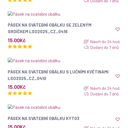
Dodání do 7 dnů
ZOBRAZIT
PÁSEK NA SVATEBNÍ OBÁLKU SE ZELENÝM
SRDÍČKEM LSO2025_CZ_0416
15.00
Kč
Návrh do 24 hod.
Dodání do 7 dnů
ZOBRAZIT
PÁSEK NA SVATEBNÍ OBÁLKU S LUČNÍMI KVĚTINAMI
LSO2025_CZ_0410
15.00
Kč
Návrh do 24 hod.
Dodání do 7 dnů
ZOBRAZIT
PÁSEK NA SVATEBNÍ OBÁLKU KYT03
15.00
Kč