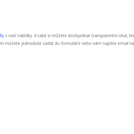
dly
z naší nabídky. A také si můžete doobjednat transparentní obal, kt
ám můžete jednoduše zadat do formuláře nebo nám napište email n