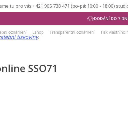
Jsme tu pro vás +421 905 738 471 (po-pá: 10:00 - 18:00) stu
DODÁNÍ DO 7 DN
ební oznámení
Eshop
Transparentní oznámení
Tisk vlastního
atební tiskoviny
.
online SSO71