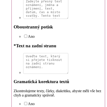
Oboustranný potisk
Ano
*
Text na zadní stranu
Gramatická korektura textů
Zkontrolujeme texty, čárky, diakritiku, abyste měli vše bez
chyb a gramaticky správně.
Ano