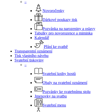
–
Novoročenky
Dárkové poukazy tisk
Pozvánka na narozeniny a oslavy
Tabulky pro novorozence a miminka
Kalendář
Přání ke svatbě
Transparentní oznámení
Tisk vlastního návrhu
Svatební tiskoviny
–
Svatební knihy hostů
Obaly na svatební oznámení
Pozvánky ke svatebnímu stolu
Jmenovky na svatbu
Svatební menu