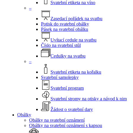
Svatební etiketa na víno
–
Zasedací pořádek na svatbu
Potisk do svatební obálky
Pásek na svatební obálku
Uvítací cedule na svatbu
Číslo na svatební stůl
Cedulky na svatbu
–
Svatební etiketa na kořalku
Svatební samolepky
Svatební program
Svatební stromy na otisky a návod k nim
Žádost o svatební dary
Obálky
Obálky na svatební oznámení
Obálky na svatební oznámení s kapsou