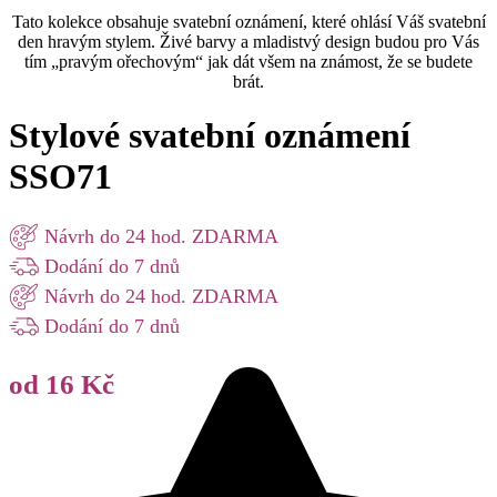
Tato kolekce obsahuje svatební oznámení, které ohlásí Váš svatební
den hravým stylem. Živé barvy a mladistvý design budou pro Vás
tím „pravým ořechovým“ jak dát všem na známost, že se budete
brát.
Stylové svatební oznámení
SSO71
Návrh do 24 hod. ZDARMA
Dodání do 7 dnů
Návrh do 24 hod. ZDARMA
Dodání do 7 dnů
od 16 Kč