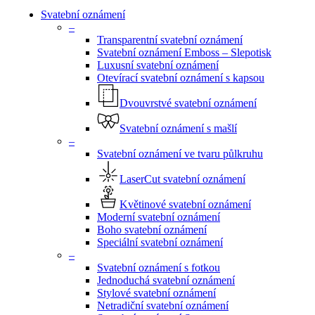
Menu
Svatební oznámení
–
Transparentní svatební oznámení
Svatební oznámení Emboss – Slepotisk
Luxusní svatební oznámení
Otevírací svatební oznámení s kapsou
Dvouvrstvé svatební oznámení
Svatební oznámení s mašlí
–
Svatební oznámení ve tvaru půlkruhu
LaserCut svatební oznámení
Květinové svatební oznámení
Moderní svatební oznámení
Boho svatební oznámení
Speciální svatební oznámení
–
Svatební oznámení s fotkou
Jednoduchá svatební oznámení
Stylové svatební oznámení
Netradiční svatební oznámení