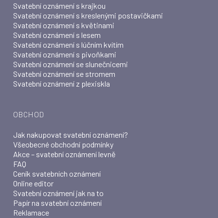
Svatební oznámení s krajkou
Svatební oznámení s kreslenými postavičkami
Svatební oznámení s květinami
Svatební oznámení s lesem
Svatební oznámení s lúčním kvítím
Svatební oznámení s pivoňkami
Svatební oznámení se slunečnicemi
Svatební oznámení se stromem
Svatební oznámení z plexiskla
OBCHOD
Jak nakupovat svatební oznámení?
Všeobecné obchodní podmínky
Akce – svatební oznámení levně
FAQ
Ceník svatebních oznámení
Online editor
Svatební oznámení jak na to
Papír na svatební oznámení
Reklamace