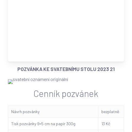
POZVÁNKA KE SVATEBNÍMU STOLU 2023 21
Cenník pozvánek
Návrh pozvánky
bezplatně
Tisk pozvánky 9×5 cm na papír 300g
13 Kč