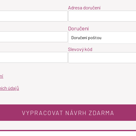
Adresa doručení
Doručení
Doručení poštou
Slevový kód
mi
ích údajů