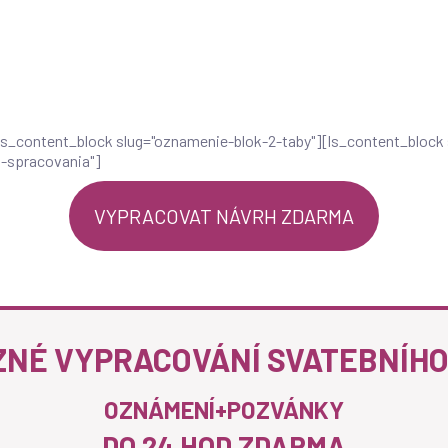
[ls_content_block slug="oznamenie-blok-2-taby"][ls_content_block
a-spracovania"]
VYPRACOVAT NÁVRH ZDARMA
NÉ VYPRACOVÁNÍ SVATEBNÍH
OZNÁMENÍ+POZVÁNKY
DO 24 HOD ZDARMA