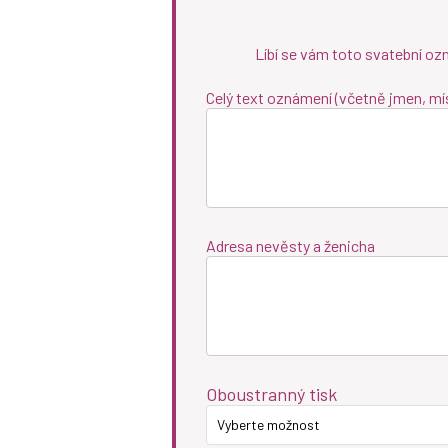
Líbí se vám toto svatební oz
Celý text oznámení (včetně jmen, mí
Adresa nevěsty a ženicha
Oboustranný tisk
Vyberte možnost