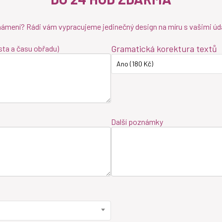
námení? Rádi vám vypracujeme jedinečný design na míru s vašimi úd
Gramatická korektura textů
sta a času obřadu)
Ano (180 Kč)
Další poznámky