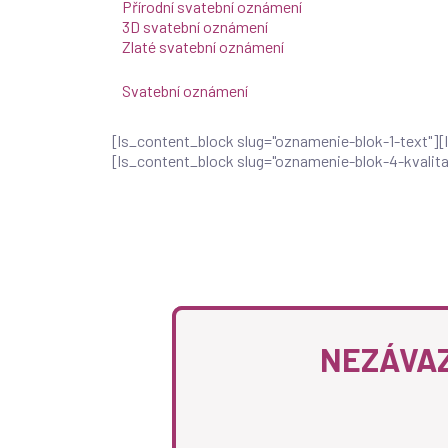
Přírodní svatební oznámení
3D svatební oznámení
Zlaté svatební oznámení
Svatební oznámení
[ls_content_block slug="oznamenie-blok-1-text"]
[ls_content_block slug="oznamenie-blok-4-kvalit
NEZÁVAZ