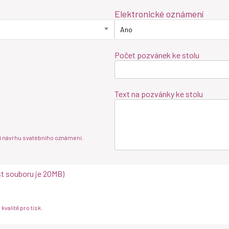
Elektronické oznámení
Ano
Počet pozvánek ke stolu
Text na pozvánky ke stolu
í návrhu svatebního oznámení.
st souboru je 20MB)
kvalitě pro tisk.