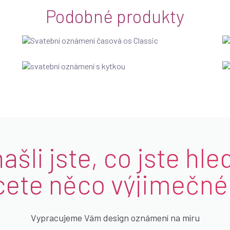
Podobné produkty
šli jste, co jste hle
ete něco výjimečn
Vypracujeme Vám design oznámení na míru