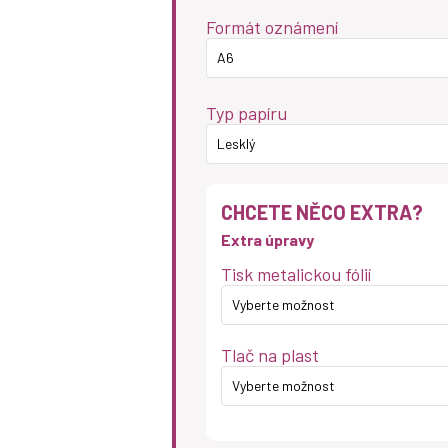
Formát oznámení
A6
Typ papíru
Lesklý
CHCETE NĚCO EXTRA?
Extra úpravy
Tisk metalickou fólií
Vyberte možnost
Tlač na plast
Vyberte možnost