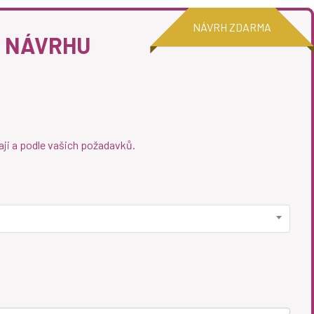
NÁVRH ZDARMA
O NÁVRHU
aji a podle vašich požadavků.