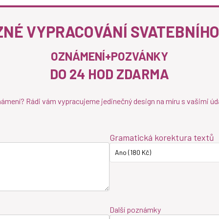
NÉ VYPRACOVÁNÍ SVATEBNÍH
OZNÁMENÍ+POZVÁNKY
DO 24 HOD ZDARMA
námení? Rádi vám vypracujeme jedinečný design na míru s vašimi úd
Gramatická korektura textů
Ano (180 Kč)
Další poznámky