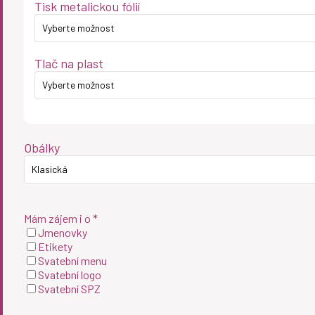
Tisk metalickou fólií
Vyberte možnost
Tlač na plast
Vyberte možnost
Obálky
Klasická
Mám zájem i o *
Jmenovky
Etikety
Svatební menu
Svatební logo
Svatební SPZ