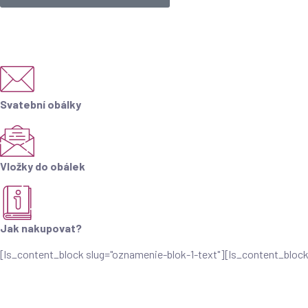
Svatební obálky
Vložky do obálek
Jak nakupovat?
[ls_content_block slug="oznamenie-blok-1-text"][ls_content_bloc