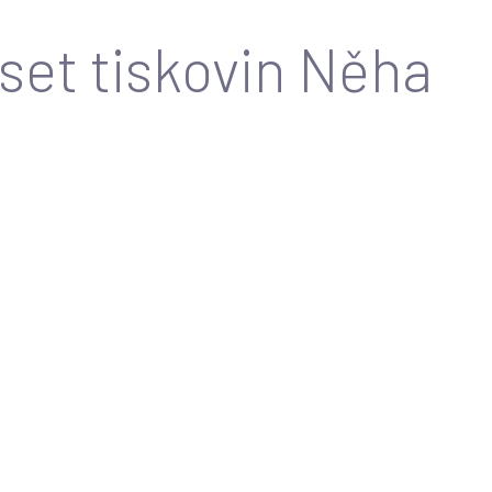
set tiskovin Něha