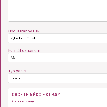
Oboustranný tisk
Vyberte možnost
Formát oznámení
A6
Typ papíru
Lesklý
CHCETE NĚCO EXTRA?
Extra úpravy