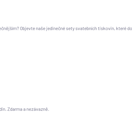
imečnějším? Objevte naše jedinečné sety svatebních tiskovin, které 
odin. Zdarma a nezávazně.