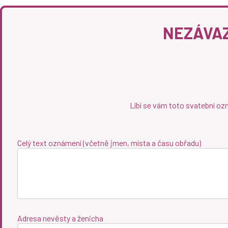
NEZÁVAZ
Líbí se vám toto svatební oz
Celý text oznámení (včetně jmen, místa a času obřadu)
Adresa nevěsty a ženicha