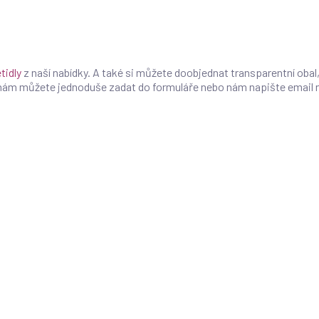
tidly
z naší nabídky. A také si můžete doobjednat transparentní obal,
 nám můžete jednoduše zadat do formuláře nebo nám napište email 