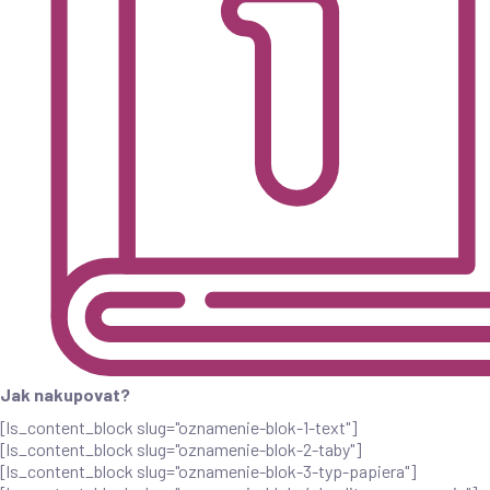
Jak nakupovat?
[ls_content_block slug="oznamenie-blok-1-text"]
[ls_content_block slug="oznamenie-blok-2-taby"]
[ls_content_block slug="oznamenie-blok-3-typ-papiera"]