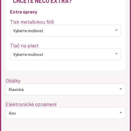
CHCETE NĚCO EXTRA?
Extra úpravy
Tisk metalickou fólií
Vyberte možnost
Tlač na plast
Vyberte možnost
Obálky
Klasická
Elektronické oznámení
Ano