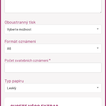
Oboustranný tisk
Vyberte možnost
Formát oznámení
A6
Počet svatebních oznámení *
Typ papíru
Lesklý