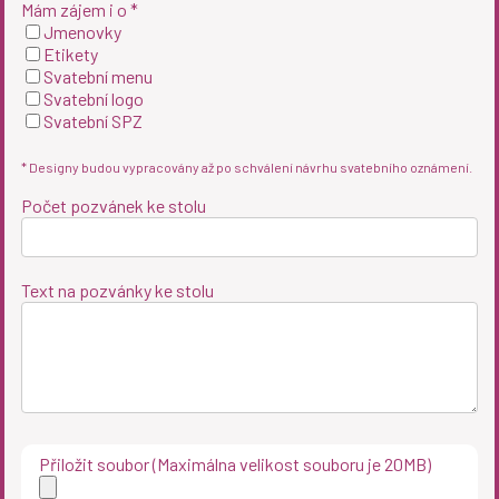
Mám zájem i o *
Jmenovky
Etikety
Svatební menu
Svatební logo
Svatební SPZ
* Designy budou vypracovány až po schválení návrhu svatebního oznámení.
Počet pozvánek ke stolu
Text na pozvánky ke stolu
Přiložit soubor (Maximálna velikost souboru je 20MB)