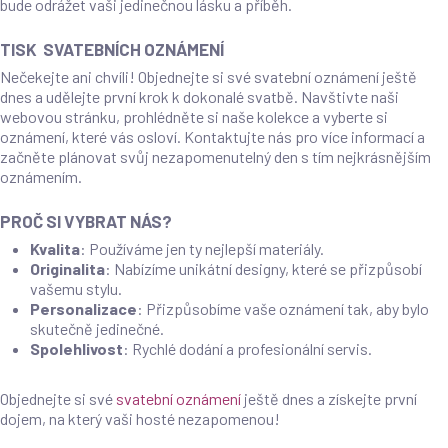
bude odrážet vaši jedinečnou lásku a příběh.
TISK SVATEBNÍCH OZNÁMENÍ
Nečekejte ani chvíli! Objednejte si své svatební oznámení ještě
dnes a udělejte první krok k dokonalé svatbě. Navštivte naši
webovou stránku, prohlédněte si naše kolekce a vyberte si
oznámení, které vás osloví. Kontaktujte nás pro více informací a
začněte plánovat svůj nezapomenutelný den s tím nejkrásnějším
oznámením.
PROČ SI VYBRAT NÁS?
Kvalita
: Používáme jen ty nejlepší materiály.
Originalita
: Nabízíme unikátní designy, které se přizpůsobí
vašemu stylu.
Personalizace
: Přizpůsobíme vaše oznámení tak, aby bylo
skutečně jedinečné.
Spolehlivost
: Rychlé dodání a profesionální servis.
Objednejte si své
svatební oznámení
ještě dnes a získejte první
dojem, na který vaši hosté nezapomenou!