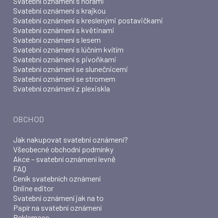
Svatební oznámení s horami
Svatební oznámení s krajkou
Svatební oznámení s kreslenými postavičkami
Svatební oznámení s květinami
Svatební oznámení s lesem
Svatební oznámení s lúčním kvítím
Svatební oznámení s pivoňkami
Svatební oznámení se slunečnicemi
Svatební oznámení se stromem
Svatební oznámení z plexiskla
OBCHOD
Jak nakupovat svatební oznámení?
Všeobecné obchodní podmínky
Akce – svatební oznámení levně
FAQ
Ceník svatebních oznámení
Online editor
Svatební oznámení jak na to
Papír na svatební oznámení
Reklamace