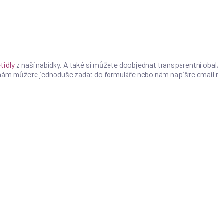
tidly
z naší nabídky. A také si můžete doobjednat transparentní obal,
 nám můžete jednoduše zadat do formuláře nebo nám napište email 