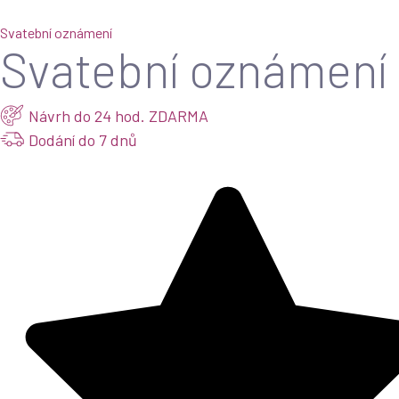
Svatební oznámení
Svatební oznámení 
Návrh do 24 hod. ZDARMA
Dodání do 7 dnů