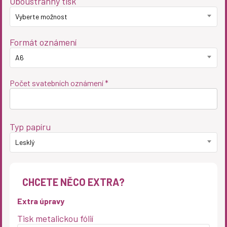
Oboustranný tisk
Vyberte možnost
Formát oznámení
A6
Počet svatebních oznámení *
Typ papíru
Lesklý
CHCETE NĚCO EXTRA?
Extra úpravy
Tisk metalickou fólií