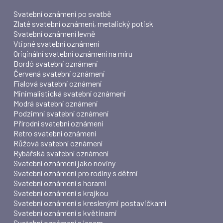
Svatební oznámení po svatbě
Zlaté svatební oznámení, metalický potisk
Svatební oznámení levně
Vtipné svatební oznámení
Originální svatební oznámení na míru
Bordó svatební oznámení
Červená svatební oznámení
Fialová svatební oznámení
Minimalistická svatební oznámení
Modrá svatební oznámení
Podzimní svatební oznámení
Přírodní svatební oznámení
Retro svatební oznámení
Růžová svatební oznámení
Rybářská svatební oznámení
Svatební oznámení jako noviny
Svatební oznámení pro rodiny s dětmi
Svatební oznámení s horami
Svatební oznámení s krajkou
Svatební oznámení s kreslenými postavičkami
Svatební oznámení s květinami
Svatební oznámení s lesem