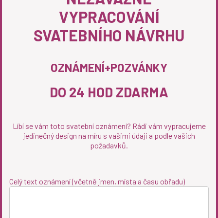
VYPRACOVÁNÍ
SVATEBNÍHO NÁVRHU
OZNÁMENÍ+POZVÁNKY
DO 24 HOD ZDARMA
Líbí se vám toto svatební oznámení? Rádi vám vypracujeme
jedinečný design na míru s vašimi údaji a podle vašich
požadavků.
Celý text oznámení (včetně jmen, místa a času obřadu)