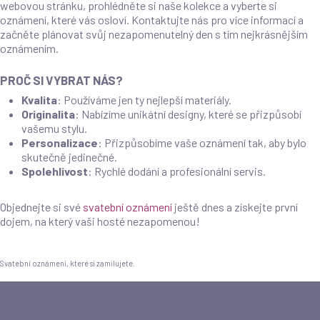
webovou stránku, prohlédněte si naše kolekce a vyberte si
oznámení, které vás osloví. Kontaktujte nás pro více informací a
začněte plánovat svůj nezapomenutelný den s tím nejkrásnějším
oznámením.
PROČ SI VYBRAT NÁS?
Kvalita
: Používáme jen ty nejlepší materiály.
Originalita
: Nabízíme unikátní designy, které se přizpůsobí
vašemu stylu.
Personalizace
: Přizpůsobíme vaše oznámení tak, aby bylo
skutečně jedinečné.
Spolehlivost
: Rychlé dodání a profesionální servis.
Objednejte si své
svatební oznámení
ještě dnes a získejte první
dojem, na který vaši hosté nezapomenou!
Svatební oznámení, které si zamilujete.