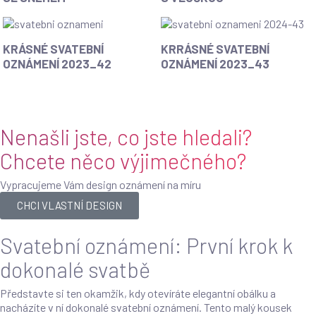
KRÁSNÉ SVATEBNÍ
KRRÁSNÉ SVATEBNÍ
OZNÁMENÍ 2023_42
OZNÁMENÍ 2023_43
Nenašli jste, co jste hledali?
Chcete něco výjimečného?
Vypracujeme Vám design oznámení na míru
CHCI VLASTNÍ DESIGN
Svatební oznámení: První krok k
dokonalé svatbě
Představte si ten okamžik, kdy otevíráte elegantní obálku a
nacházíte v ní dokonalé svatební oznámení. Tento malý kousek