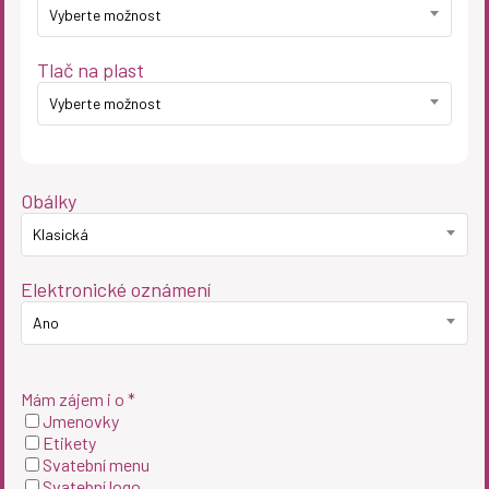
Vyberte možnost
Tlač na plast
Vyberte možnost
Obálky
Klasická
Elektronické oznámení
Ano
Mám zájem i o *
Jmenovky
Etikety
Svatební menu
Svatební logo