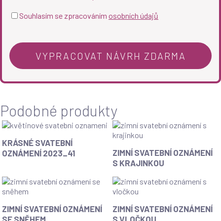
Souhlasím se zpracováním
osobních údajů
Podobné produkty
KRÁSNÉ SVATEBNÍ
ZIMNÍ SVATEBNÍ OZNÁMENÍ
OZNÁMENÍ 2023_41
S KRAJINKOU
ZIMNÍ SVATEBNÍ OZNÁMENÍ
ZIMNÍ SVATEBNÍ OZNÁMENÍ
SE SNĚHEM
S VLOČKOU