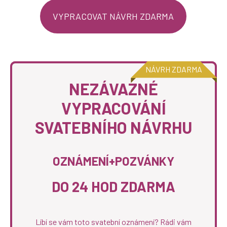
VYPRACOVAT NÁVRH ZDARMA
NÁVRH ZDARMA
NEZÁVAZNÉ
VYPRACOVÁNÍ
SVATEBNÍHO NÁVRHU
OZNÁMENÍ+POZVÁNKY
DO 24 HOD ZDARMA
Líbí se vám toto svatební oznámení? Rádi vám