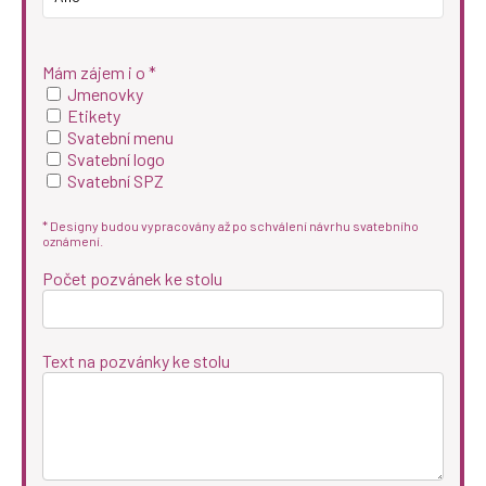
Mám zájem i o *
Jmenovky
Etikety
Svatební menu
Svatební logo
Svatební SPZ
* Designy budou vypracovány až po schválení návrhu svatebního
oznámení.
Počet pozvánek ke stolu
Text na pozvánky ke stolu