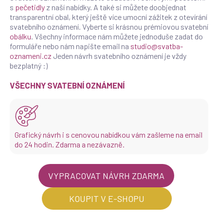
s
pečetidly
z naší nabídky. A také si můžete doobjednat
transparentní obal, který ještě více umocní zážitek z otevírání
svatebního oznámení. Vyberte si krásnou prémiovou svatební
obálku
. Všechny informace nám můžete jednoduše zadat do
formuláře nebo nám napište email na
studio@svatba-
oznameni.cz
Jeden návrh svatebního oznámení je vždy
bezplatný :)
VŠECHNY SVATEBNÍ OZNÁMENÍ
Grafický návrh i s cenovou nabídkou vám zašleme na email
do 24 hodin. Zdarma a nezávazně.
VYPRACOVAT NÁVRH ZDARMA
KOUPIT V E-SHOPU