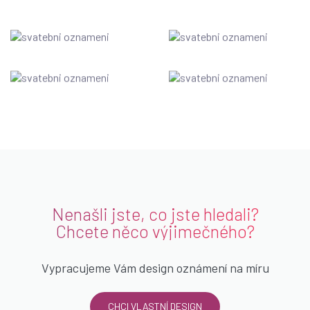
Nenašli jste, co jste hledali?
Chcete něco výjimečného?
Vypracujeme Vám design oznámení na míru
CHCI VLASTNÍ DESIGN