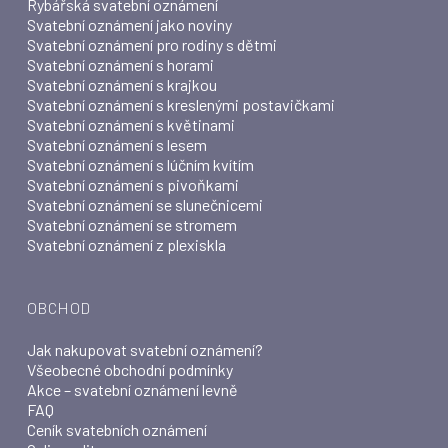
Rybářská svatební oznámení
Svatební oznámení jako noviny
Svatební oznámení pro rodiny s dětmi
Svatební oznámení s horami
Svatební oznámení s krajkou
Svatební oznámení s kreslenými postavičkami
Svatební oznámení s květinami
Svatební oznámení s lesem
Svatební oznámení s lúčním kvítím
Svatební oznámení s pivoňkami
Svatební oznámení se slunečnicemi
Svatební oznámení se stromem
Svatební oznámení z plexiskla
OBCHOD
Jak nakupovat svatební oznámení?
Všeobecné obchodní podmínky
Akce – svatební oznámení levně
FAQ
Ceník svatebních oznámení