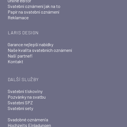
Online editor
Svatební oznámení jak na to
Papír na svatební oznámení
Reklamace
LARIS DESIGN
Garance nejlepší nabídky
Naše kvalita svatebních oznámení
Naši partneři
Kontakt
DALŠÍ SLUŽBY
Svatební tiskoviny
Pozvánky na svatbu
Svatební SPZ
Svatební sety
Svadobné oznámenia
Hochzeits Einladungen