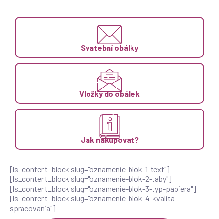
Svatební obálky
Vložky do obálek
Jak nakupovat?
[ls_content_block slug="oznamenie-blok-1-text"]
[ls_content_block slug="oznamenie-blok-2-taby"]
[ls_content_block slug="oznamenie-blok-3-typ-papiera"]
[ls_content_block slug="oznamenie-blok-4-kvalita-
spracovania"]