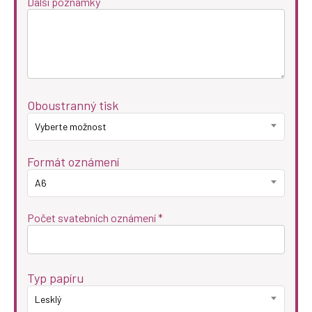
Další poznámky
Oboustranný tisk
Vyberte možnost
Formát oznámení
A6
Počet svatebních oznámení *
Typ papíru
Lesklý