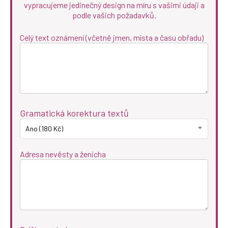
vypracujeme jedinečný design na míru s vašimi údaji a
podle vašich požadavků.
Celý text oznámení (včetně jmen, místa a času obřadu)
Gramatická korektura textů
Ano (180 Kč)
Adresa nevěsty a ženicha