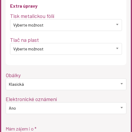
Extra úpravy
Tisk metalickou fólií
Vyberte možnost
Tlač na plast
Vyberte možnost
Obálky
Klasická
Elektronické oznámení
Ano
Mám zájem i o *