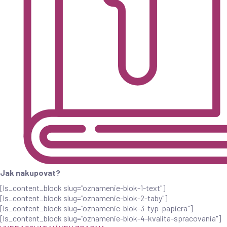
Jak nakupovat?
[ls_content_block slug="oznamenie-blok-1-text"]
[ls_content_block slug="oznamenie-blok-2-taby"]
[ls_content_block slug="oznamenie-blok-3-typ-papiera"]
[ls_content_block slug="oznamenie-blok-4-kvalita-spracovania"]