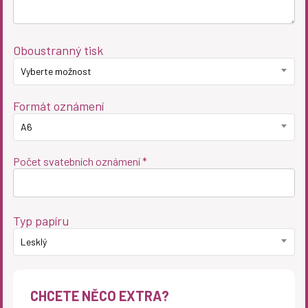
Oboustranný tisk
Vyberte možnost
Formát oznámení
A6
Počet svatebních oznámení *
Typ papíru
Lesklý
CHCETE NĚCO EXTRA?