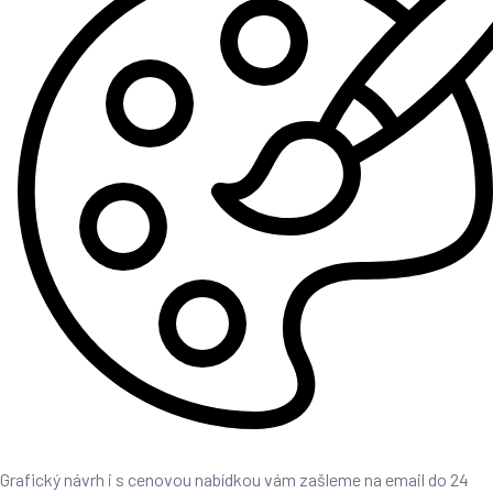
Grafický návrh i s cenovou nabídkou vám zašleme na email do 24