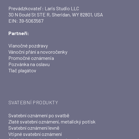
Prevádzkovateľ: Laris Studio LLC
30 N Gould St STE R, Sheridan, WY 82801, USA
EIN: 39-5063567
Partneři:
Vianočné pozdravy
Vánoční přání a novoročenky
Promočné oznámenia
Pozvánka na oslavu
Tlač plagátov
SVATEBNÍ PRODUKTY
Svatební oznámení po svatbě
Zlaté svatební oznámení, metalický potisk
Svatební oznámení levně
Vtipné svatební oznámení