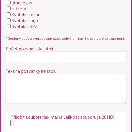
Jmenovky
Etikety
Svatební menu
Svatební logo
Svatební SPZ
* Designy budou vypracovány až po schválení návrhu svatebního oznámení.
Počet pozvánek ke stolu
Text na pozvánky ke stolu
Přiložit soubor (Maximálna velikost souboru je 20MB)