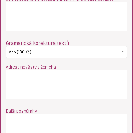
Gramatická korektura textů
Ano (180 Kč)
Adresa nevěsty a ženicha
Další poznámky