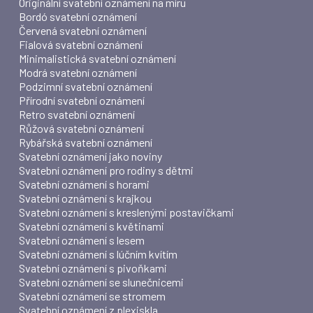
Originální svatební oznámení na míru
Bordó svatební oznámení
Červená svatební oznámení
Fialová svatební oznámení
Minimalistická svatební oznámení
Modrá svatební oznámení
Podzimní svatební oznámení
Přírodní svatební oznámení
Retro svatební oznámení
Růžová svatební oznámení
Rybářská svatební oznámení
Svatební oznámení jako noviny
Svatební oznámení pro rodiny s dětmi
Svatební oznámení s horami
Svatební oznámení s krajkou
Svatební oznámení s kreslenými postavičkami
Svatební oznámení s květinami
Svatební oznámení s lesem
Svatební oznámení s lúčním kvítím
Svatební oznámení s pivoňkami
Svatební oznámení se slunečnicemi
Svatební oznámení se stromem
Svatební oznámení z plexiskla