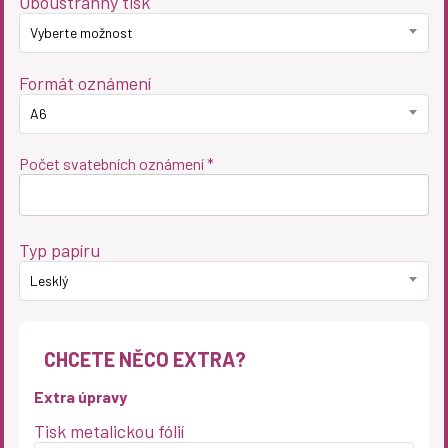
Oboustranný tisk
Vyberte možnost
Formát oznámení
A6
Počet svatebních oznámení *
Typ papíru
Lesklý
CHCETE NĚCO EXTRA?
Extra úpravy
Tisk metalickou fólií