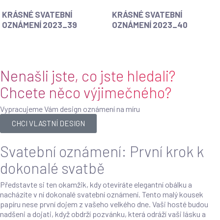
KRÁSNÉ SVATEBNÍ
KRÁSNÉ SVATEBNÍ
OZNÁMENÍ 2023_39
OZNÁMENÍ 2023_40
Nenašli jste, co jste hledali?
Chcete něco výjimečného?
Vypracujeme Vám design oznámení na míru
CHCI VLASTNÍ DESIGN
Svatební oznámení: První krok k
dokonalé svatbě
Představte si ten okamžik, kdy otevíráte elegantní obálku a
nacházíte v ní dokonalé svatební oznámení. Tento malý kousek
papíru nese první dojem z vašeho velkého dne. Vaši hosté budou
nadšeni a dojati, když obdrží pozvánku, která odráží vaši lásku a