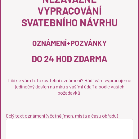
VYPRACOVÁNÍ
SVATEBNÍHO NÁVRHU
OZNÁMENÍ+POZVÁNKY
DO 24 HOD ZDARMA
Líbí se vám toto svatební oznámení? Rádi vám vypracujeme
jedinečný design na míru s vašimi údaji a podle vašich
požadavků.
Celý text oznámení (včetně jmen, místa a času obřadu)