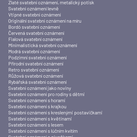
Zlaté svatební oznámení, metalický potisk
Svatební oznámení levně
Vtipné svatební oznámení
Originální svatební oznámení na míru
Bordó svatební oznámení
Červená svatební oznámení
Fialová svatební oznámení
Minimalistická svatební oznámení
Modrá svatební oznámení
Podzimní svatební oznámení
Přírodní svatební oznámení
Retro svatební oznámení
Růžová svatební oznámení
Rybářská svatební oznámení
Svatební oznámení jako noviny
Svatební oznámení pro rodiny s dětmi
Svatební oznámení s horami
Svatební oznámení s krajkou
Svatební oznámení s kreslenými postavičkami
Svatební oznámení s květinami
Svatební oznámení s lesem
Svatební oznámení s lúčním kvítím
Svatební oznámení s pivoňkami