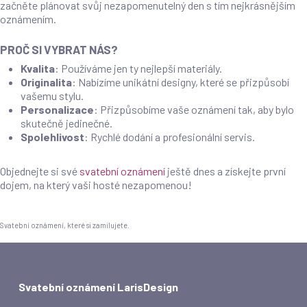
začněte plánovat svůj nezapomenutelný den s tím nejkrásnějším
oznámením.
PROČ SI VYBRAT NÁS?
Kvalita
: Používáme jen ty nejlepší materiály.
Originalita
: Nabízíme unikátní designy, které se přizpůsobí
vašemu stylu.
Personalizace
: Přizpůsobíme vaše oznámení tak, aby bylo
skutečně jedinečné.
Spolehlivost
: Rychlé dodání a profesionální servis.
Objednejte si své
svatební oznámení
ještě dnes a získejte první
dojem, na který vaši hosté nezapomenou!
Svatební oznámení, které si zamilujete.
Svatební oznámení LarisDesign