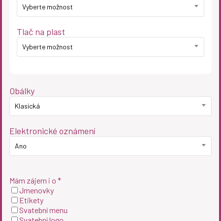
Vyberte možnost
Tlač na plast
Vyberte možnost
Obálky
Klasická
Elektronické oznámení
Ano
Mám zájem i o *
Jmenovky
Etikety
Svatební menu
Svatební logo