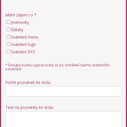
Mám zájem i o *
Jmenovky
Etikety
Svatební menu
Svatební logo
Svatební SPZ
* Designy budou vypracovány až po schválení návrhu svatebního
oznámení.
Počet pozvánek ke stolu
Text na pozvánky ke stolu