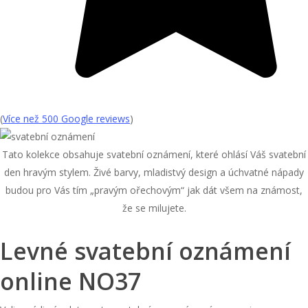
(
Více než 500 Google reviews
)
Tato kolekce obsahuje svatební oznámení, které ohlásí Váš svatební
den hravým stylem. Živé barvy, mladistvý design a úchvatné nápady
budou pro Vás tím „pravým ořechovým“ jak dát všem na známost,
že se milujete.
Levné svatební oznámení
online NO37