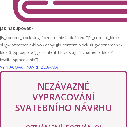
Jak nakupovat?
[ls_content_block slug="oznamenie-blok-1-text"][ls_content_block
slug="oznamenie-blok-2-taby"][ls_content_block slug="oznamenie-
blok-3-typ-papiera"][ls_content_block slug="oznamenie-blok-4-
kvalita-spracovania"]
VYPRACOVAT NÁVRH ZDARMA
NEZÁVAZNÉ
VYPRACOVÁNÍ
SVATEBNÍHO NÁVRHU