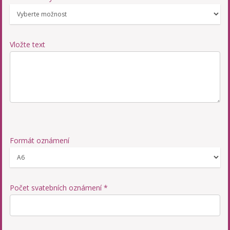
Vložte text
Formát oznámení
Počet svatebních oznámení *