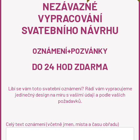
NEZÁVAZNÉ
VYPRACOVÁNÍ
SVATEBNÍHO NÁVRHU
OZNÁMENÍ+POZVÁNKY
DO 24 HOD ZDARMA
Líbí se vám toto svatební oznámení? Rádi vám vypracujeme
jedinečný design na míru s vašimi údaji a podle vašich
požadavků.
Celý text oznámení (včetně jmen, místa a času obřadu)