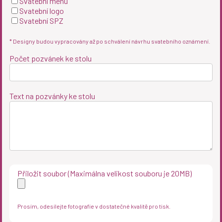
Svatební menu
Svatební logo
Svatební SPZ
* Designy budou vypracovány až po schválení návrhu svatebního oznámení.
Počet pozvánek ke stolu
Text na pozvánky ke stolu
Přiložit soubor (Maximálna velikost souboru je 20MB)
Prosím, odesílejte fotografie v dostatečné kvalitě pro tisk.