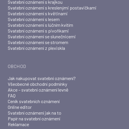
Svatební oznámení s krajkou
Svatební oznámení s kreslenými postavičkami
Svatební oznámení s květinami
Svatební oznámení s lesem
Svatební oznámení s lúčním kvítím
Svatební oznámení s pivoňkami
Svatební oznámení se slunečnicemi
Svatební oznámení se stromem
Svatební oznámení z plexiskla
OBCHOD
Jak nakupovat svatební oznámení?
Všeobecné obchodní podmínky
Akce – svatební oznámení levně
FAQ
Ceník svatebních oznámení
Online editor
Svatební oznámení jak na to
Papír na svatební oznámení
Reklamace