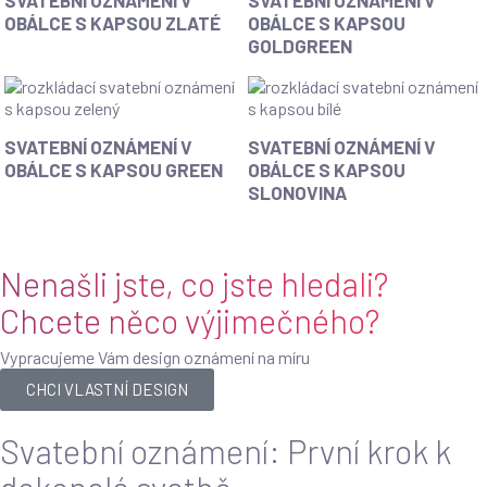
OBÁLCE S KAPSOU ZLATÉ
OBÁLCE S KAPSOU
GOLDGREEN
SVATEBNÍ OZNÁMENÍ V
SVATEBNÍ OZNÁMENÍ V
OBÁLCE S KAPSOU GREEN
OBÁLCE S KAPSOU
SLONOVINA
Nenašli jste, co jste hledali?
Chcete něco výjimečného?
Vypracujeme Vám design oznámení na míru
CHCI VLASTNÍ DESIGN
Svatební oznámení: První krok k