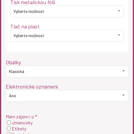
Tisk metalickou fólií
Vyberte možnost
Tlač na plast
Vyberte možnost
Obálky
Klasická
Elektronické oznámení
Ano
Mám zájem i o *
Jmenovky
Etikety