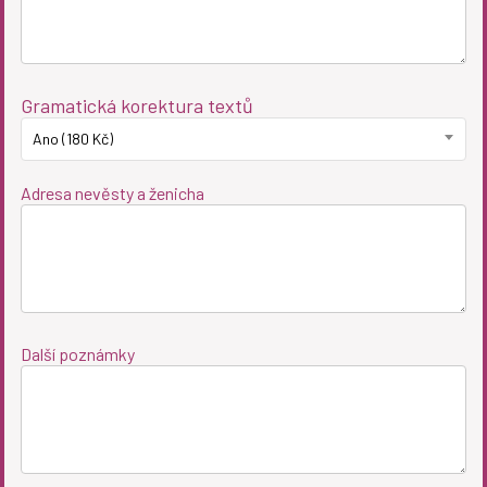
Gramatická korektura textů
Ano (180 Kč)
Adresa nevěsty a ženicha
Další poznámky