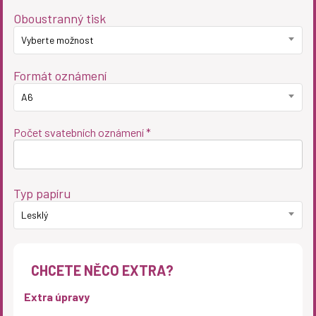
Oboustranný tisk
Vyberte možnost
Formát oznámení
A6
Počet svatebních oznámení *
Typ papíru
Lesklý
CHCETE NĚCO EXTRA?
Extra úpravy