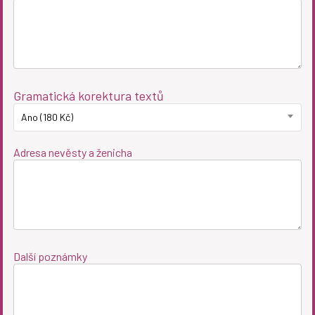
Gramatická korektura textů
Ano (180 Kč)
Adresa nevěsty a ženicha
Další poznámky