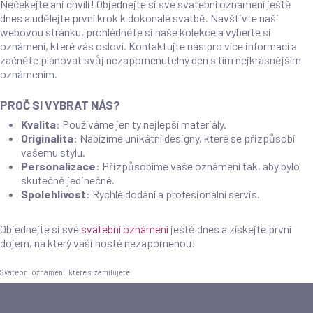
Nečekejte ani chvíli! Objednejte si své svatební oznámení ještě
dnes a udělejte první krok k dokonalé svatbě. Navštivte naši
webovou stránku, prohlédněte si naše kolekce a vyberte si
oznámení, které vás osloví. Kontaktujte nás pro více informací a
začněte plánovat svůj nezapomenutelný den s tím nejkrásnějším
oznámením.
PROČ SI VYBRAT NÁS?
Kvalita
: Používáme jen ty nejlepší materiály.
Originalita
: Nabízíme unikátní designy, které se přizpůsobí
vašemu stylu.
Personalizace
: Přizpůsobíme vaše oznámení tak, aby bylo
skutečně jedinečné.
Spolehlivost
: Rychlé dodání a profesionální servis.
Objednejte si své
svatební oznámení
ještě dnes a získejte první
dojem, na který vaši hosté nezapomenou!
Svatební oznámení, které si zamilujete.