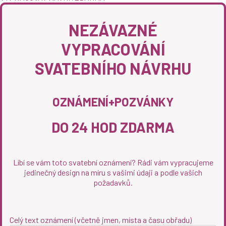
NEZÁVAZNÉ
VYPRACOVÁNÍ
SVATEBNÍHO NÁVRHU
OZNÁMENÍ+POZVÁNKY
DO 24 HOD ZDARMA
Líbí se vám toto svatební oznámení? Rádi vám vypracujeme
jedinečný design na míru s vašimi údaji a podle vašich
požadavků.
Celý text oznámení (včetně jmen, místa a času obřadu)