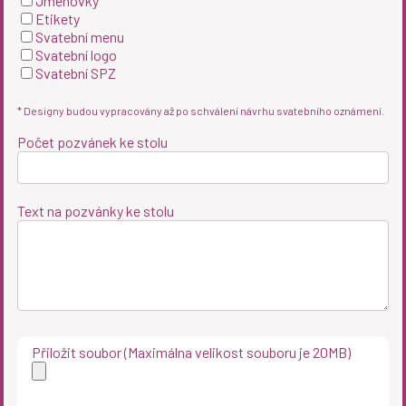
Jmenovky
Etikety
Svatební menu
Svatební logo
Svatební SPZ
* Designy budou vypracovány až po schválení návrhu svatebního oznámení.
Počet pozvánek ke stolu
Text na pozvánky ke stolu
Přiložit soubor (Maximálna velikost souboru je 20MB)