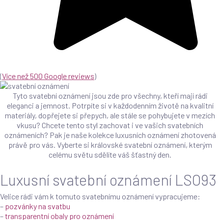
(
Více než 500 Google reviews
)
Tyto svatební oznámení jsou zde pro všechny, kteří mají rádi
eleganci a jemnost. Potrpíte si v každodenním životě na kvalitní
materiály, dopřejete si přepych, ale stále se pohybujete v mezích
vkusu? Chcete tento styl zachovat i ve vašich svatebních
oznámeních? Pak je naše kolekce luxusních oznámení zhotovená
právě pro vás. Vyberte si královské svatební oznámení, kterým
celému světu sdělíte váš šťastný den.
Luxusní svatební oznámení LSO93
Velice rádi vám k tomuto svatebnímu oznámení vypracujeme:
–
pozvánky na svatbu
–
transparentní obaly pro oznámení