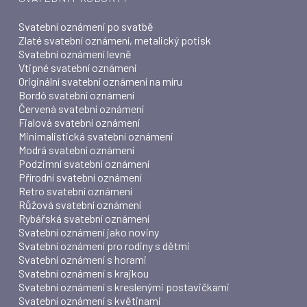
Svatební oznámení po svatbě
Zlaté svatební oznámení, metalický potisk
Svatební oznámení levně
Vtipné svatební oznámení
Originální svatební oznámení na míru
Bordó svatební oznámení
Červená svatební oznámení
Fialová svatební oznámení
Minimalistická svatební oznámení
Modrá svatební oznámení
Podzimní svatební oznámení
Přírodní svatební oznámení
Retro svatební oznámení
Růžová svatební oznámení
Rybářská svatební oznámení
Svatební oznámení jako noviny
Svatební oznámení pro rodiny s dětmi
Svatební oznámení s horami
Svatební oznámení s krajkou
Svatební oznámení s kreslenými postavičkami
Svatební oznámení s květinami