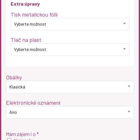
Extra úpravy
Tisk metalickou fólií
Vyberte možnost
Tlač na plast
Vyberte možnost
Obálky
Klasická
Elektronické oznámení
Ano
Mám zájem i o *