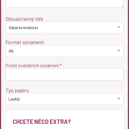
Oboustranný tisk
Vyberte možnost
Formát oznámení
A6
Počet svatebních oznámení *
Typ papíru
Lesklý
CHCETE NĚCO EXTRA?