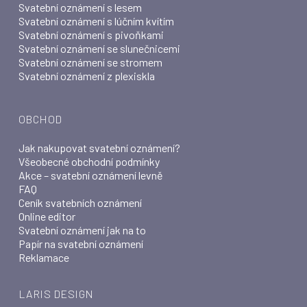
Svatební oznámení s lesem
Svatební oznámení s lúčním kvítím
Svatební oznámení s pivoňkami
Svatební oznámení se slunečnicemi
Svatební oznámení se stromem
Svatební oznámení z plexiskla
OBCHOD
Jak nakupovat svatební oznámení?
Všeobecné obchodní podmínky
Akce – svatební oznámení levně
FAQ
Ceník svatebních oznámení
Online editor
Svatební oznámení jak na to
Papír na svatební oznámení
Reklamace
LARIS DESIGN