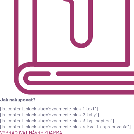
Jak nakupovat?
[ls_content_block slug="oznamenie-blok-1-text"]
[ls_content_block slug="oznamenie-blok-2-taby"]
[ls_content_block slug="oznamenie-blok-3-typ-papiera"]
[ls_content_block slug="oznamenie-blok-4-kvalita-spracovania"]
VYPRACOVAT NÁVRH ZDARMA