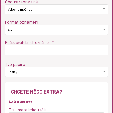
Oboustranný tisk
Vyberte možnost
Formát oznámení
A6
Počet svatebních oznámení *
Typ papíru
Lesklý
CHCETE NĚCO EXTRA?
Extra úpravy
Tisk metalickou fólií