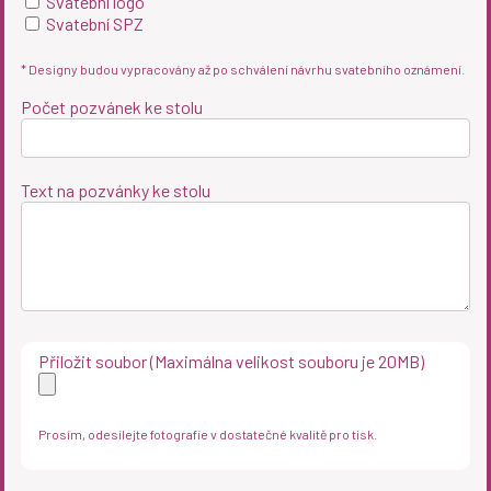
Svatební logo
Svatební SPZ
* Designy budou vypracovány až po schválení návrhu svatebního oznámení.
Počet pozvánek ke stolu
Text na pozvánky ke stolu
Přiložit soubor (Maximálna velikost souboru je 20MB)
Prosím, odesílejte fotografie v dostatečné kvalitě pro tisk.