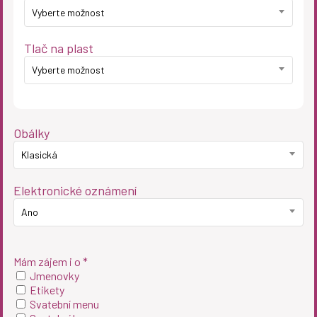
Vyberte možnost
Tlač na plast
Vyberte možnost
Obálky
Klasická
Elektronické oznámení
Ano
Mám zájem i o *
Jmenovky
Etikety
Svatební menu