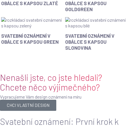
OBÁLCE S KAPSOU ZLATÉ
OBÁLCE S KAPSOU
GOLDGREEN
SVATEBNÍ OZNÁMENÍ V
SVATEBNÍ OZNÁMENÍ V
OBÁLCE S KAPSOU GREEN
OBÁLCE S KAPSOU
SLONOVINA
Nenašli jste, co jste hledali?
Chcete něco výjimečného?
Vypracujeme Vám design oznámení na míru
CHCI VLASTNÍ DESIGN
Svatební oznámení: První krok k