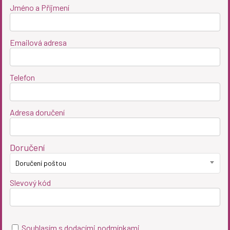
Jméno a Příjmení
Emailová adresa
Telefon
Adresa doručení
Doručení
Doručení poštou
Slevový kód
Souhlasím
s dodacími podmínkami