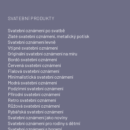
SVATEBNÍ PRODUKTY
Svatební oznámení po svatbě
Zlaté svatební oznámení, metalický potisk
Svatební oznámení levně
Vtipné svatební oznámení
Originální svatební oznámení na míru
Bordó svatební oznámení
Červená svatební oznámení
Fialová svatební oznámení
Minimalistická svatební oznámení
Modrá svatební oznámení
Podzimní svatební oznámení
Přírodní svatební oznámení
Retro svatební oznámení
Růžová svatební oznámení
Rybářská svatební oznámení
Svatební oznámení jako noviny
Svatební oznámení pro rodiny s dětmi
Svatební oznámení s horami