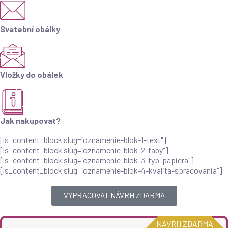
Svatební obálky
Vložky do obálek
Jak nakupovat?
[ls_content_block slug="oznamenie-blok-1-text"]
[ls_content_block slug="oznamenie-blok-2-taby"]
[ls_content_block slug="oznamenie-blok-3-typ-papiera"]
[ls_content_block slug="oznamenie-blok-4-kvalita-spracovania"]
VYPRACOVAT NÁVRH ZDARMA
NÁVRH ZDARMA