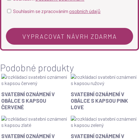
Souhlasím se zpracováním
osobních údajů
Podobné produkty
SVATEBNÍ OZNÁMENÍ V
SVATEBNÍ OZNÁMENÍ V
OBÁLCE S KAPSOU
OBÁLCE S KAPSOU PINK
ČERVENÉ
LOVE
SVATEBNÍ OZNÁMENÍ V
SVATEBNÍ OZNÁMENÍ V