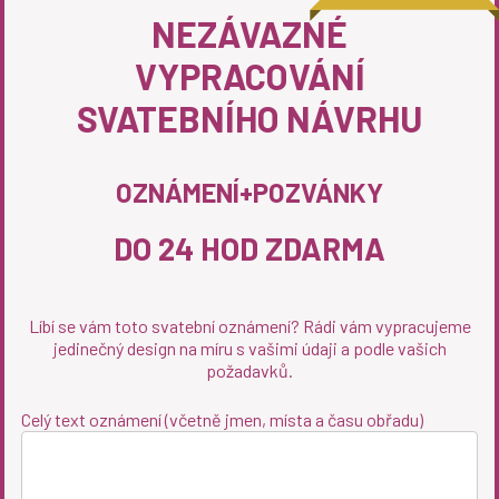
NEZÁVAZNÉ
VYPRACOVÁNÍ
SVATEBNÍHO NÁVRHU
OZNÁMENÍ+POZVÁNKY
DO 24 HOD ZDARMA
Líbí se vám toto svatební oznámení? Rádi vám vypracujeme
jedinečný design na míru s vašimi údaji a podle vašich
požadavků.
Celý text oznámení (včetně jmen, místa a času obřadu)