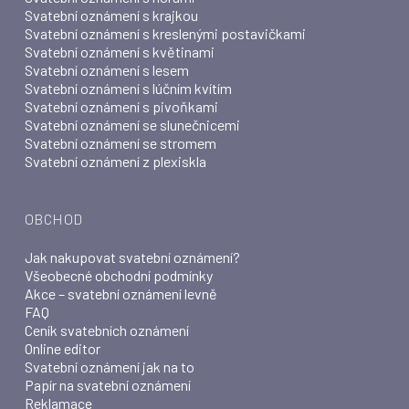
Svatební oznámení s krajkou
Svatební oznámení s kreslenými postavičkami
Svatební oznámení s květinami
Svatební oznámení s lesem
Svatební oznámení s lúčním kvítím
Svatební oznámení s pivoňkami
Svatební oznámení se slunečnicemi
Svatební oznámení se stromem
Svatební oznámení z plexiskla
OBCHOD
Jak nakupovat svatební oznámení?
Všeobecné obchodní podmínky
Akce – svatební oznámení levně
FAQ
Ceník svatebních oznámení
Online editor
Svatební oznámení jak na to
Papír na svatební oznámení
Reklamace