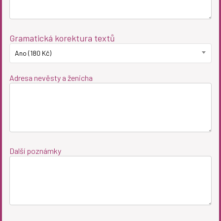
Gramatická korektura textů
Ano (180 Kč)
Adresa nevěsty a ženicha
Další poznámky