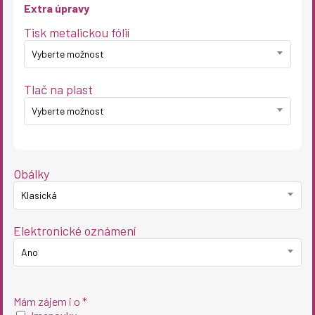
Extra úpravy
Tisk metalickou fólií
Vyberte možnost
Tlač na plast
Vyberte možnost
Obálky
Klasická
Elektronické oznámení
Ano
Mám zájem i o *