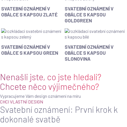
červené
Pink
Svatební
Svatební
SVATEBNÍ OZNÁMENÍ V
SVATEBNÍ OZNÁMENÍ V
love
oznámení
oznámení
OBÁLCE S KAPSOU ZLATÉ
OBÁLCE S KAPSOU
v
v
GOLDGREEN
obálce
obálce
s
s
kapsou
kapsou
Zlaté
Goldgreen
Svatební
Svatební
SVATEBNÍ OZNÁMENÍ V
SVATEBNÍ OZNÁMENÍ V
oznámení
oznámení
OBÁLCE S KAPSOU GREEN
OBÁLCE S KAPSOU
v
v
SLONOVINA
obálce
obálce
s
s
Nenašli jste, co jste hledali?
kapsou
kapsou
Green
Slonovina
Chcete něco výjimečného?
Vypracujeme Vám design oznámení na míru
CHCI VLASTNÍ DESIGN
Svatební oznámení: První krok k
dokonalé svatbě