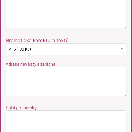
Gramatická korektura textů
Ano (180 Kč)
Adresa nevěsty a ženicha
Další poznámky