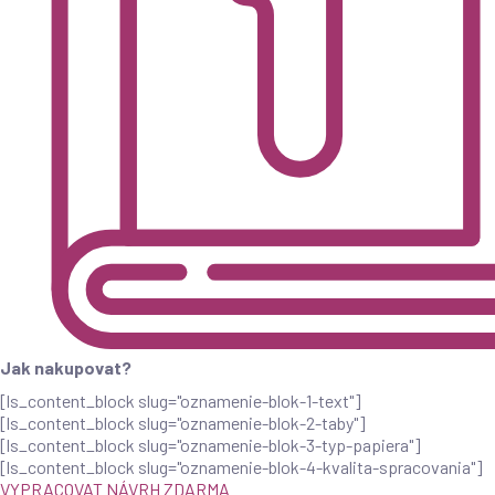
Jak nakupovat?
[ls_content_block slug="oznamenie-blok-1-text"]
[ls_content_block slug="oznamenie-blok-2-taby"]
[ls_content_block slug="oznamenie-blok-3-typ-papiera"]
[ls_content_block slug="oznamenie-blok-4-kvalita-spracovania"]
VYPRACOVAT NÁVRH ZDARMA