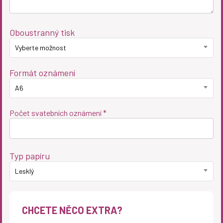
Oboustranný tisk
Vyberte možnost
Formát oznámení
A6
Počet svatebních oznámení *
Typ papíru
Lesklý
CHCETE NĚCO EXTRA?