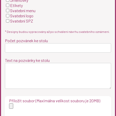
Jmenovky
Etikety
Svatební menu
Svatební logo
Svatební SPZ
* Designy budou vypracovány až po schválení návrhu svatebního oznámení.
Počet pozvánek ke stolu
Text na pozvánky ke stolu
Přiložit soubor (Maximálna velikost souboru je 20MB)