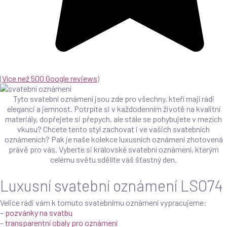
(
Více než 500 Google reviews
)
Tyto svatební oznámení jsou zde pro všechny, kteří mají rádi
eleganci a jemnost. Potrpíte si v každodenním životě na kvalitní
materiály, dopřejete si přepych, ale stále se pohybujete v mezích
vkusu? Chcete tento styl zachovat i ve vašich svatebních
oznámeních? Pak je naše kolekce luxusních oznámení zhotovená
právě pro vás. Vyberte si královské svatební oznámení, kterým
celému světu sdělíte váš šťastný den.
Luxusní svatební oznámení LSO74
Velice rádi vám k tomuto svatebnímu oznámení vypracujeme:
–
pozvánky na svatbu
–
transparentní obaly pro oznámení