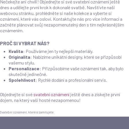
Nečekejte ani chvíli! Objednejte si své svatební oznámení ještě
dnes a udělejte první krok k dokonalé svatbě. Navštivte naši
webovou stránku, prohlédněte si naše kolekce a vyberte si
oznámení, které vás osloví. Kontaktujte nás pro více informací a
začněte plánovat svůj nezapomenutelný den s tím nejkrásnějším
oznámením.
PROČ SI VYBRAT NÁS?
Kvalita
: Používáme jen ty nejlepší materiály.
Originalita
: Nabízíme unikátní designy, které se přizpůsobí
vašemu stylu.
Personalizace
: Přizpůsobíme vaše oznámení tak, aby bylo
skutečně jedinečné.
Spolehlivost
: Rychlé dodání a profesionální servis.
Objednejte si své
svatební oznámení
ještě dnes a získejte první
dojem, na který vaši hosté nezapomenou!
Svatební oznámení, které si zamilujete.