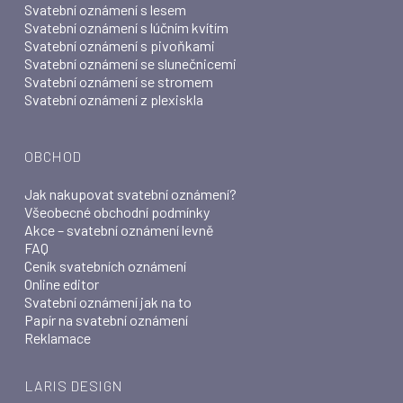
Svatební oznámení s lesem
Svatební oznámení s lúčním kvítím
Svatební oznámení s pivoňkami
Svatební oznámení se slunečnicemi
Svatební oznámení se stromem
Svatební oznámení z plexiskla
OBCHOD
Jak nakupovat svatební oznámení?
Všeobecné obchodní podmínky
Akce – svatební oznámení levně
FAQ
Ceník svatebních oznámení
Online editor
Svatební oznámení jak na to
Papír na svatební oznámení
Reklamace
LARIS DESIGN