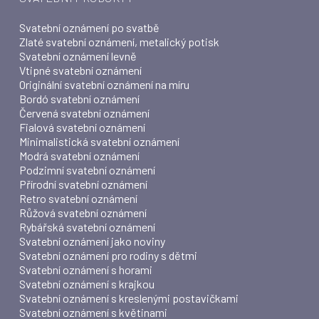
Svatební oznámení po svatbě
Zlaté svatební oznámení, metalický potisk
Svatební oznámení levně
Vtipné svatební oznámení
Originální svatební oznámení na míru
Bordó svatební oznámení
Červená svatební oznámení
Fialová svatební oznámení
Minimalistická svatební oznámení
Modrá svatební oznámení
Podzimní svatební oznámení
Přírodní svatební oznámení
Retro svatební oznámení
Růžová svatební oznámení
Rybářská svatební oznámení
Svatební oznámení jako noviny
Svatební oznámení pro rodiny s dětmi
Svatební oznámení s horami
Svatební oznámení s krajkou
Svatební oznámení s kreslenými postavičkami
Svatební oznámení s květinami