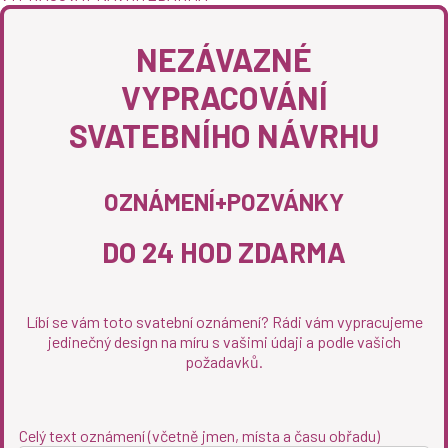
NEZÁVAZNÉ
VYPRACOVÁNÍ
SVATEBNÍHO NÁVRHU
OZNÁMENÍ+POZVÁNKY
DO 24 HOD ZDARMA
Líbí se vám toto svatební oznámení? Rádi vám vypracujeme
jedinečný design na míru s vašimi údaji a podle vašich
požadavků.
Celý text oznámení (včetně jmen, místa a času obřadu)