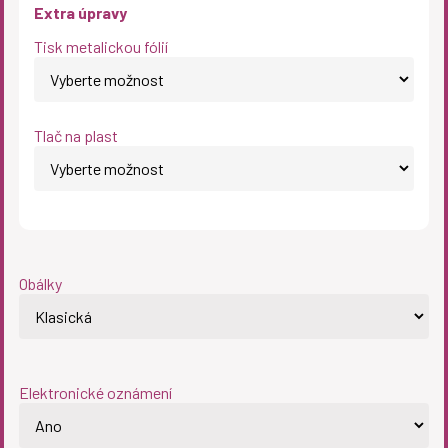
Extra úpravy
Tisk metalickou fólií
Tlač na plast
Obálky
Elektronické oznámení