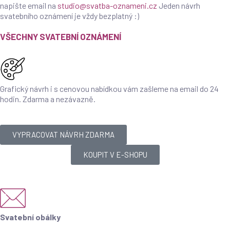
napište email na
studio@svatba-oznameni.cz
Jeden návrh
svatebního oznámení je vždy bezplatný :)
VŠECHNY SVATEBNÍ OZNÁMENÍ
Grafický návrh i s cenovou nabídkou vám zašleme na email do 24
hodin. Zdarma a nezávazně.
VYPRACOVAT NÁVRH ZDARMA
KOUPIT V E-SHOPU
Svatební obálky