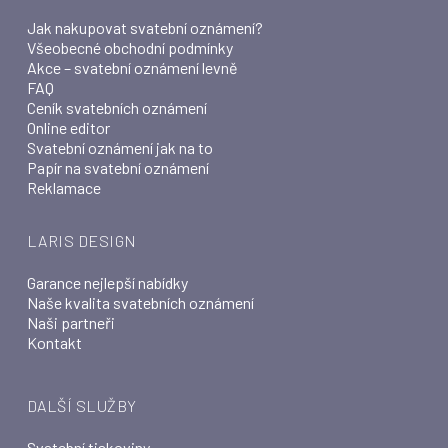
Jak nakupovat svatební oznámení?
Všeobecné obchodní podmínky
Akce – svatební oznámení levně
FAQ
Ceník svatebních oznámení
Online editor
Svatební oznámení jak na to
Papír na svatební oznámení
Reklamace
LARIS DESIGN
Garance nejlepší nabídky
Naše kvalita svatebních oznámení
Naši partneři
Kontakt
DALŠÍ SLUŽBY
Svatební tiskoviny