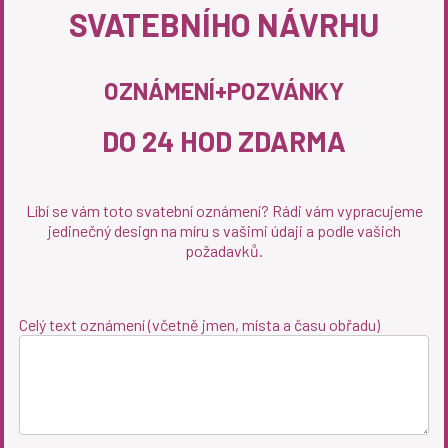
SVATEBNÍHO NÁVRHU
OZNÁMENÍ+POZVÁNKY
DO 24 HOD ZDARMA
Líbí se vám toto svatební oznámení? Rádi vám vypracujeme
jedinečný design na míru s vašimi údaji a podle vašich
požadavků.
Celý text oznámení (včetně jmen, místa a času obřadu)