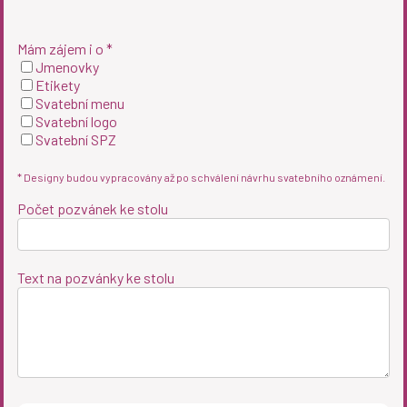
Mám zájem i o *
Jmenovky
Etikety
Svatební menu
Svatební logo
Svatební SPZ
* Designy budou vypracovány až po schválení návrhu svatebního oznámení.
Počet pozvánek ke stolu
Text na pozvánky ke stolu