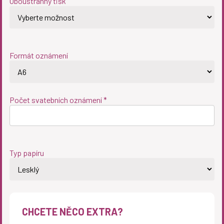
Oboustranný tisk
Formát oznámení
Počet svatebních oznámení *
Typ papíru
CHCETE NĚCO EXTRA?