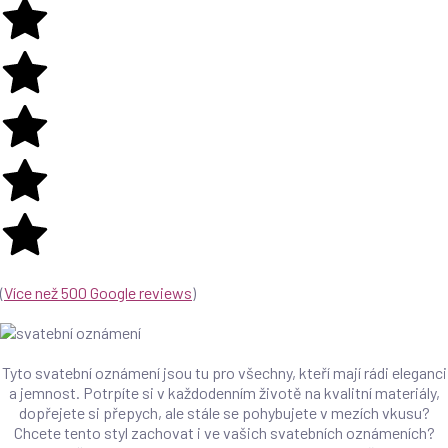
(
Více než 500 Google reviews
)
Tyto svatební oznámení jsou tu pro všechny, kteří mají rádi eleganci
a jemnost. Potrpíte si v každodenním životě na kvalitní materiály,
dopřejete si přepych, ale stále se pohybujete v mezích vkusu?
Chcete tento styl zachovat i ve vašich svatebních oznámeních?