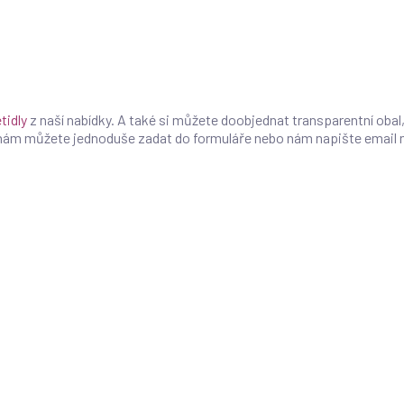
tidly
z naší nabídky. A také si můžete doobjednat transparentní obal,
 nám můžete jednoduše zadat do formuláře nebo nám napište email 