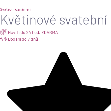
Svatební oznámení
Květinové svatebn
Návrh do 24 hod. ZDARMA
Dodání do 7 dnů