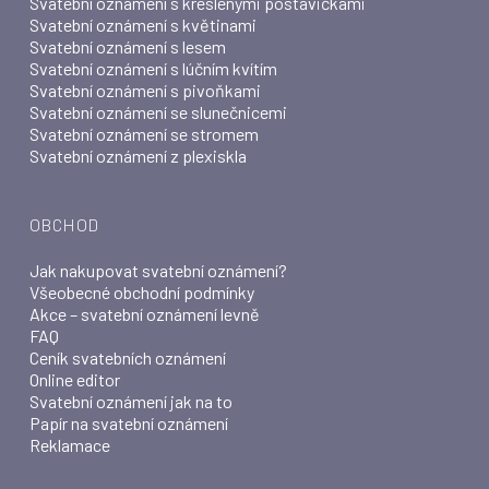
Svatební oznámení s kreslenými postavičkami
Svatební oznámení s květinami
Svatební oznámení s lesem
Svatební oznámení s lúčním kvítím
Svatební oznámení s pivoňkami
Svatební oznámení se slunečnicemi
Svatební oznámení se stromem
Svatební oznámení z plexiskla
OBCHOD
Jak nakupovat svatební oznámení?
Všeobecné obchodní podmínky
Akce – svatební oznámení levně
FAQ
Ceník svatebních oznámení
Online editor
Svatební oznámení jak na to
Papír na svatební oznámení
Reklamace