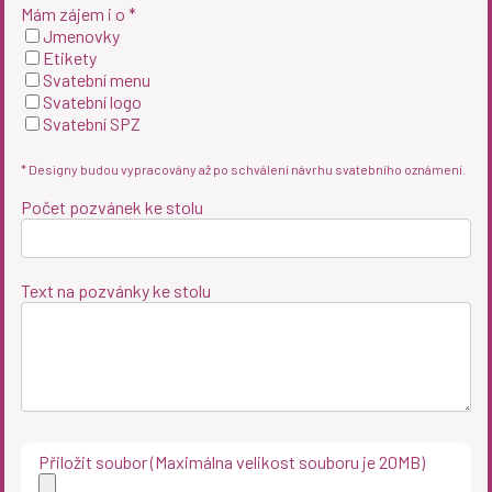
Mám zájem i o *
Jmenovky
Etikety
Svatební menu
Svatební logo
Svatební SPZ
* Designy budou vypracovány až po schválení návrhu svatebního oznámení.
Počet pozvánek ke stolu
Text na pozvánky ke stolu
Přiložit soubor (Maximálna velikost souboru je 20MB)