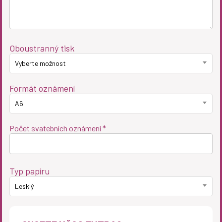
Oboustranný tisk
Vyberte možnost
Formát oznámení
A6
Počet svatebních oznámení *
Typ papíru
Lesklý