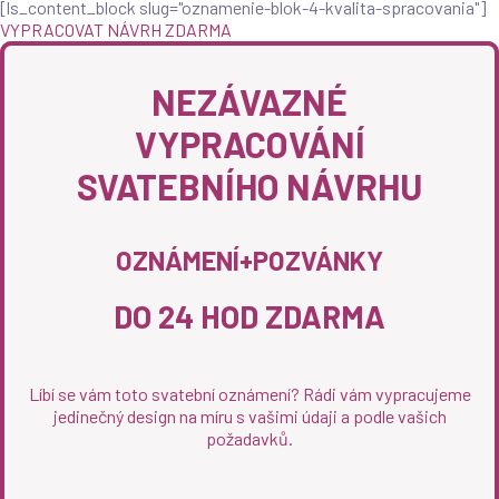
[ls_content_block slug="oznamenie-blok-4-kvalita-spracovania"]
VYPRACOVAT NÁVRH ZDARMA
NEZÁVAZNÉ
VYPRACOVÁNÍ
SVATEBNÍHO NÁVRHU
OZNÁMENÍ+POZVÁNKY
DO 24 HOD ZDARMA
Líbí se vám toto svatební oznámení? Rádi vám vypracujeme
jedinečný design na míru s vašimi údaji a podle vašich
požadavků.