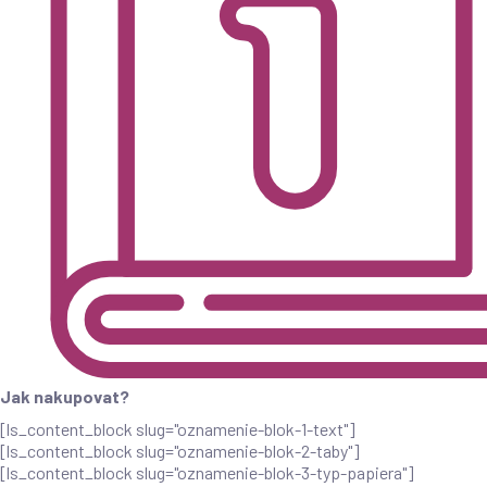
Jak nakupovat?
[ls_content_block slug="oznamenie-blok-1-text"]
[ls_content_block slug="oznamenie-blok-2-taby"]
[ls_content_block slug="oznamenie-blok-3-typ-papiera"]