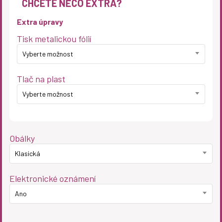
CHCETE NĚCO EXTRA?
Extra úpravy
Tisk metalickou fólií
Vyberte možnost
Tlač na plast
Vyberte možnost
Obálky
Klasická
Elektronické oznámení
Ano