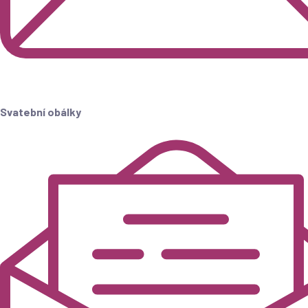
Svatební obálky