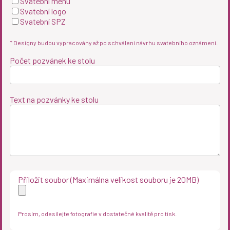
Svatební menu
Svatební logo
Svatební SPZ
* Designy budou vypracovány až po schválení návrhu svatebního oznámení.
Počet pozvánek ke stolu
Text na pozvánky ke stolu
Přiložit soubor (Maximálna velikost souboru je 20MB)
Prosím, odesílejte fotografie v dostatečné kvalitě pro tisk.