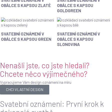
OBÁLCE S KAPSOU ZLATÉ
OBÁLCE S KAPSOU
GOLDGREEN
SVATEBNÍ OZNÁMENÍ V
SVATEBNÍ OZNÁMENÍ V
OBÁLCE S KAPSOU GREEN
OBÁLCE S KAPSOU
SLONOVINA
Nenašli jste, co jste hledali?
Chcete něco výjimečného?
Vypracujeme Vám design oznámení na míru
CHCI VLASTNÍ DESIGN
Svatební oznámení: První krok k