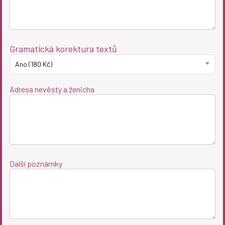
Gramatická korektura textů
Ano (180 Kč)
Adresa nevěsty a ženicha
Další poznámky