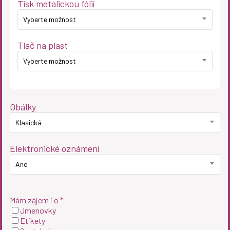
Tisk metalickou fólií
Vyberte možnost
Tlač na plast
Vyberte možnost
Obálky
Klasická
Elektronické oznámení
Ano
Mám zájem i o *
Jmenovky
Etikety