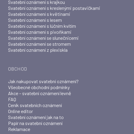
Svatební oznámení s krajkou
Svatební oznámení s kreslenými postavičkami
Svatební oznámení s květinami
Svatební oznámení s lesem
Svatební oznámení s lúčním kvítím
Svatební oznámení s pivoňkami
Svatební oznámení se slunečnicemi
Svatební oznámení se stromem
Svatební oznámení z plexiskla
OBCHOD
Jak nakupovat svatební oznámení?
Všeobecné obchodní podmínky
Akce – svatební oznámení levně
FAQ
Ceník svatebních oznámení
Online editor
Svatební oznámení jak na to
Papír na svatební oznámení
Reklamace