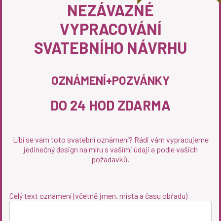
NEZÁVAZNÉ
VYPRACOVÁNÍ
SVATEBNÍHO NÁVRHU
OZNÁMENÍ+POZVÁNKY
DO 24 HOD ZDARMA
Líbí se vám toto svatební oznámení? Rádi vám vypracujeme
jedinečný design na míru s vašimi údaji a podle vašich
požadavků.
Celý text oznámení (včetně jmen, místa a času obřadu)