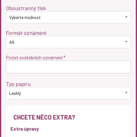
Oboustranný tisk
Vyberte možnost
Formát oznámení
A6
Počet svatebních oznámení *
Typ papíru
Lesklý
CHCETE NĚCO EXTRA?
Extra úpravy