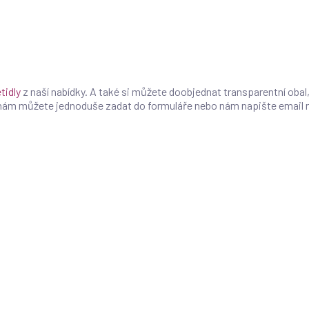
tidly
z naší nabídky. A také si můžete doobjednat transparentní obal,
 nám můžete jednoduše zadat do formuláře nebo nám napište email 