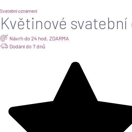
Svatební oznámení
Květinové svatební
Návrh do 24 hod. ZDARMA
Dodání do 7 dnů