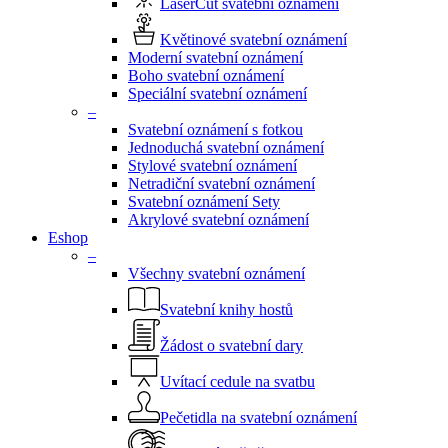
LaserCut svatební oznámení
Květinové svatební oznámení
Moderní svatební oznámení
Boho svatební oznámení
Speciální svatební oznámení
–
Svatební oznámení s fotkou
Jednoduchá svatební oznámení
Stylové svatební oznámení
Netradiční svatební oznámení
Svatební oznámení Sety
Akrylové svatební oznámení
Eshop
–
Všechny svatební oznámení
Svatební knihy hostů
Žádost o svatební dary
Uvítací cedule na svatbu
Pečetidla na svatební oznámení