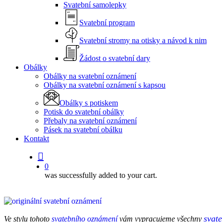
Svatební samolepky
Svatební program
Svatební stromy na otisky a návod k nim
Žádost o svatební dary
Obálky
Obálky na svatební oznámení
Obálky na svatební oznámení s kapsou
Obálky s potiskem
Potisk do svatební obálky
Přebaly na svatební oznámení
Pásek na svatební obálku
Kontakt
0
was successfully added to your cart.
svate
Ve stylu tohoto
svatebního oznámení
vám vypracujeme všechny