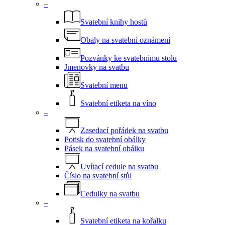
–
Svatební knihy hostů
Obaly na svatební oznámení
Pozvánky ke svatebnímu stolu
Jmenovky na svatbu
Svatební menu
Svatební etiketa na víno
–
Zasedací pořádek na svatbu
Potisk do svatební obálky
Pásek na svatební obálku
Uvítací cedule na svatbu
Číslo na svatební stůl
Cedulky na svatbu
–
Svatební etiketa na kořalku