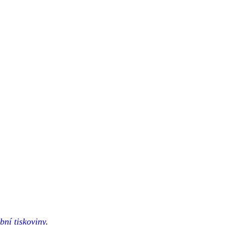
bní tiskoviny
.