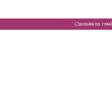
DODÁNÍ DO 7 DNŮ