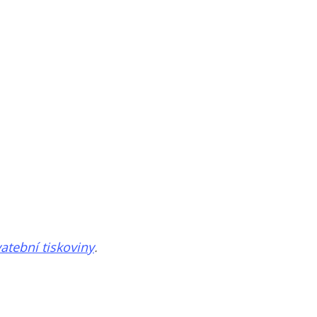
atební tiskoviny
.