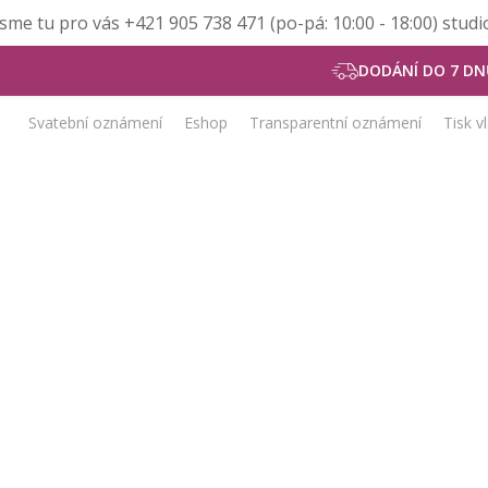
Jsme tu pro vás +421 905 738 471 (po-pá: 10:00 - 18:00) stu
DODÁNÍ DO 7 DN
Svatební oznámení
Eshop
Transparentní oznámení
Tisk v