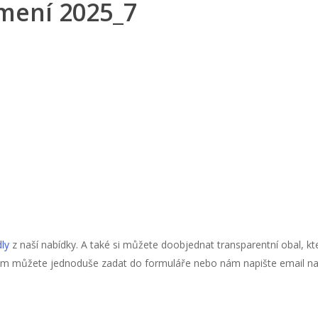
mení 2025_7
dly
z naší nabídky. A také si můžete doobjednat transparentní obal, kt
ám můžete jednoduše zadat do formuláře nebo nám napište email n