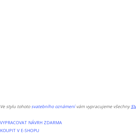
sv
Ve stylu tohoto
svatebního oznámení
vám vypracujeme všechny
VYPRACOVAT NÁVRH ZDARMA
KOUPIT V E-SHOPU