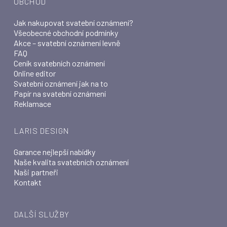
OBCHOD
Jak nakupovat svatební oznámení?
Všeobecné obchodní podmínky
Akce – svatební oznámení levně
FAQ
Ceník svatebních oznámení
Online editor
Svatební oznámení jak na to
Papír na svatební oznámení
Reklamace
LARIS DESIGN
Garance nejlepší nabídky
Naše kvalita svatebních oznámení
Naši partneři
Kontakt
DALŠÍ SLUŽBY