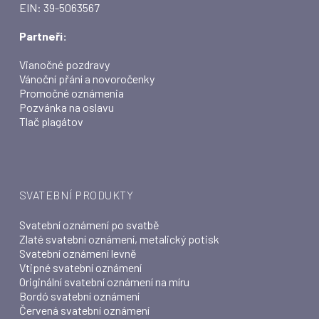
EIN: 39-5063567
Partneři:
Vianočné pozdravy
Vánoční přání a novoročenky
Promočné oznámenia
Pozvánka na oslavu
Tlač plagátov
SVATEBNÍ PRODUKTY
Svatební oznámení po svatbě
Zlaté svatební oznámení, metalický potisk
Svatební oznámení levně
Vtipné svatební oznámení
Originální svatební oznámení na míru
Bordó svatební oznámení
Červená svatební oznámení