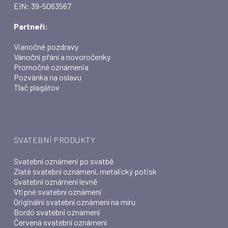
EIN: 39-5063567
Partneři:
Vianočné pozdravy
Vánoční přání a novoročenky
Promočné oznámenia
Pozvánka na oslavu
Tlač plagátov
SVATEBNÍ PRODUKTY
Svatební oznámení po svatbě
Zlaté svatební oznámení, metalický potisk
Svatební oznámení levně
Vtipné svatební oznámení
Originální svatební oznámení na míru
Bordó svatební oznámení
Červená svatební oznámení