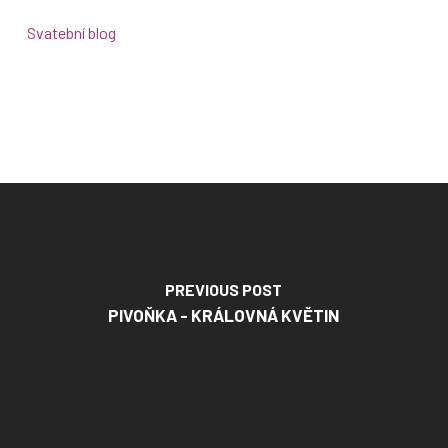
Svatební blog
PREVIOUS POST
PIVOŇKA - KRÁLOVNÁ KVĚTIN