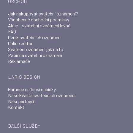
OBCHOD
Jak nakupovat svatební oznámení?
Všeobecné obchodní podmínky
Akce – svatební oznámení levně
FAQ
Ceník svatebních oznámení
Online editor
Svatební oznámení jak na to
Papír na svatební oznámení
Reklamace
LARIS DESIGN
Garance nejlepší nabídky
Naše kvalita svatebních oznámení
Naši partneři
Kontakt
DALŠÍ SLUŽBY