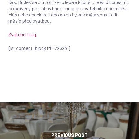
čas. Budeš se cítit opravdu lépe a klidněji, pokud budeš mít
připravený podrobný harmonogram svatebního dne a také
plán nebo checklist toho na co by ses měla soustředit
měsíc před svatbou.
Svatební blog
[ls_content_block id="22323"]
PREVIOUS POST