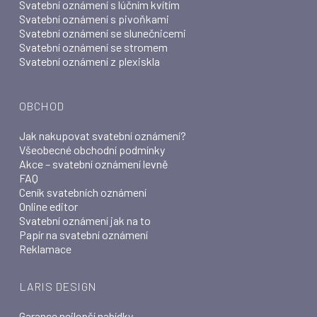
Svatební oznámení s lúčním kvítím
Svatební oznámení s pivoňkami
Svatební oznámení se slunečnicemi
Svatební oznámení se stromem
Svatební oznámení z plexiskla
OBCHOD
Jak nakupovat svatební oznámení?
Všeobecné obchodní podmínky
Akce – svatební oznámení levně
FAQ
Ceník svatebních oznámení
Online editor
Svatební oznámení jak na to
Papír na svatební oznámení
Reklamace
LARIS DESIGN
Garance nejlepší nabídky