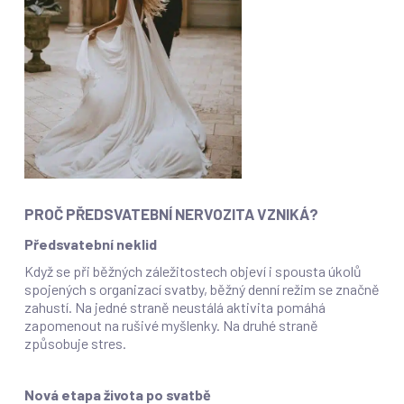
PROČ PŘEDSVATEBNÍ NERVOZITA VZNIKÁ?
Předsvatební neklid
Když se při běžných záležitostech objeví i spousta úkolů
spojených s organizací svatby, běžný denní režim se značně
zahustí. Na jedné straně neustálá aktivita pomáhá
zapomenout na rušivé myšlenky. Na druhé straně
způsobuje stres.
Nová etapa života po svatbě