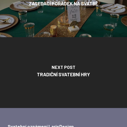
ZASEDACÍ POŘÁDEK NA SVATBĚ
NEXT POST
TRADIČNÍ SVATEBNÍ HRY
Svatební oznámení LarisDesign