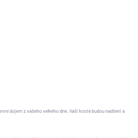
 první dojem z vašeho velkého dne. Vaši hosté budou nadšeni a