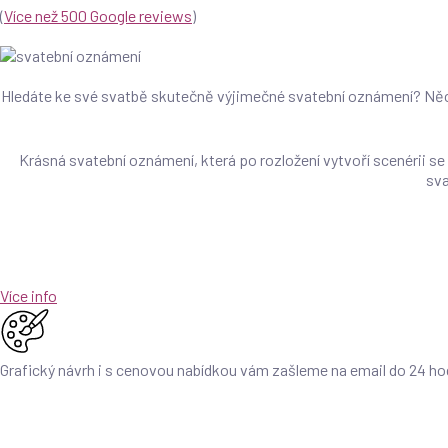
(
Více než 500 Google reviews
)
Hledáte ke své svatbě skutečně výjimečné svatební oznámení? Něc
Krásná svatební oznámení, která po rozložení vytvoří scenérii se
sva
Více info
V případě, že potřebujete pozvání k
Grafický návrh i s cenovou nabídkou vám zašleme na email do 24 h
Ke svatebnímu oznámení vypracujeme
pozvánku ke svatebním