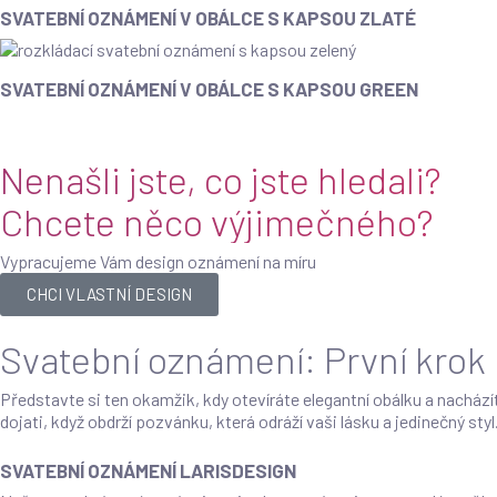
SVATEBNÍ OZNÁMENÍ V OBÁLCE S KAPSOU ZLATÉ
SVATEBNÍ OZNÁMENÍ V OBÁLCE S KAPSOU GREEN
Nenašli jste, co jste hledali?
Chcete něco výjimečného?
Vypracujeme Vám design oznámení na míru
CHCI VLASTNÍ DESIGN
Svatební oznámení: První krok
Představte si ten okamžik, kdy otevíráte elegantní obálku a nacház
dojati, když obdrží pozvánku, která odráží vaši lásku a jedinečný styl
SVATEBNÍ OZNÁMENÍ LARISDESIGN