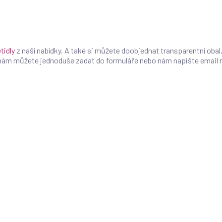
tidly
z naší nabídky. A také si můžete doobjednat transparentní obal,
 nám můžete jednoduše zadat do formuláře nebo nám napište email 