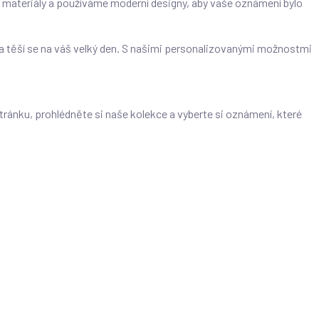
ší materiály a používáme moderní designy, aby vaše oznámení bylo
 a těší se na váš velký den. S našimi personalizovanými možnostmi
tránku, prohlédněte si naše kolekce a vyberte si oznámení, které