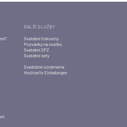
DALŠÍ SLUŽBY
ení?
Svatební tiskoviny
Pozvánky na svatbu
Svatební SPZ
Svatební sety
Svadobné oznámenia
Hochzeits Einladungen
ení