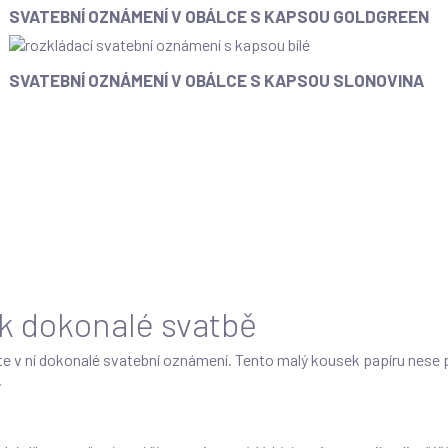
SVATEBNÍ OZNÁMENÍ V OBÁLCE S KAPSOU GOLDGREEN
SVATEBNÍ OZNÁMENÍ V OBÁLCE S KAPSOU SLONOVINA
 k dokonalé svatbě
íte v ní dokonalé svatební oznámení. Tento malý kousek papíru nese
.