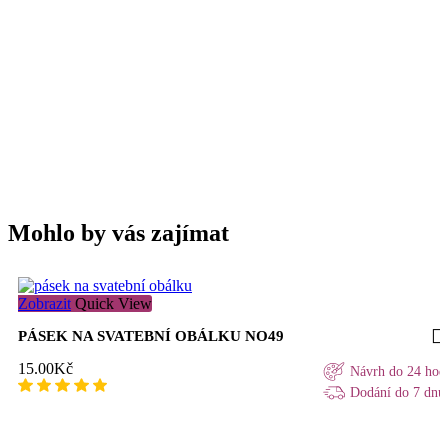
Mohlo by vás zajímat
Zobrazit
Quick View
PÁSEK NA SVATEBNÍ OBÁLKU NO49
15.00
Kč
Návrh do 24 hod
Dodání do 7 dnů