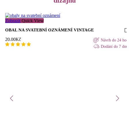
dizajnu
Zobrazit
Quick View
OBAL NA SVATEBNÍ OZNÁMENÍ VINTAGE
20.00
Kč
Návrh do 24 hod
Dodání do 7 dnů