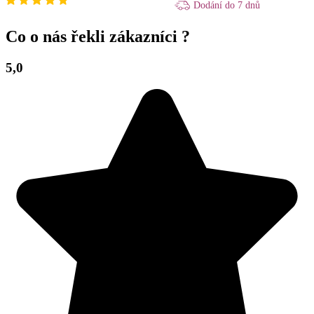
Dodání do 7 dnů
Co o nás řekli zákazníci ?
5,0