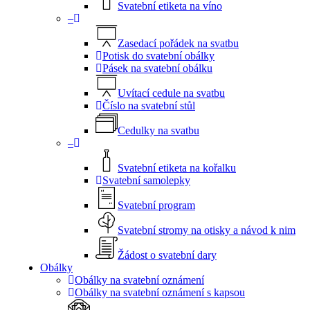
Svatební etiketa na víno
–
Zasedací pořádek na svatbu
Potisk do svatební obálky
Pásek na svatební obálku
Uvítací cedule na svatbu
Číslo na svatební stůl
Cedulky na svatbu
–
Svatební etiketa na kořalku
Svatební samolepky
Svatební program
Svatební stromy na otisky a návod k nim
Žádost o svatební dary
Obálky
Obálky na svatební oznámení
Obálky na svatební oznámení s kapsou