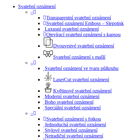
Menu
Svatební oznámení
–
Transparentní svatební oznámení
Svatební oznámení Emboss – Slepotisk
Luxusní svatební oznámení
Otevírací svatební oznámení s kapsou
Dvouvrstvé svatební oznámení
Svatební oznámení s mašlí
–
Svatební oznámení ve tvaru půlkruhu
LaserCut svatební oznámení
Květinové svatební oznámení
Moderní svatební oznámení
Boho svatební oznámení
Speciální svatební oznámení
–
Svatební oznámení s fotkou
Jednoduchá svatební oznámení
Stylové svatební oznámení
Netradiční svatební oznámení