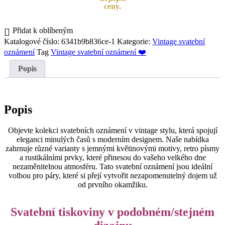
ceny.
Přidat k oblíbeným
Katalogové číslo:
6341b9b836ce-1
Kategorie:
Vintage svatební
oznámení
Tag
Vintage svatební oznámení ❤️
Popis
Popis
Objevte kolekci svatebních oznámení v vintage stylu, která spojují
eleganci minulých časů s moderním designem. Naše nabídka
zahrnuje různé varianty s jemnými květinovými motivy, retro písmy
a rustikálními prvky, které přinesou do vašeho velkého dne
nezaměnitelnou atmosféru. Tato svatební oznámení jsou ideální
volbou pro páry, které si přejí vytvořit nezapomenutelný dojem už
od prvního okamžiku.
Svatební tiskoviny v podobném/stejném