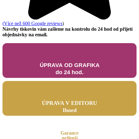
(
Více než 600 Google reviews
)
Návrhy tiskovin vám zašleme na kontrolu do 24 hod od přijetí
objednávky na email.
ÚPRAVA OD GRAFIKA
do 24 hod.
ÚPRAVA V EDITORU
Ihned
Garance
nejlepší