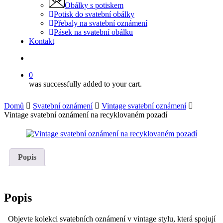
Obálky s potiskem
Potisk do svatební obálky
Přebaly na svatební oznámení
Pásek na svatební obálku
Kontakt
search
0
was successfully added to your cart.
Domů
Svatební oznámení
Vintage svatební oznámení
Vintage svatební oznámení na recyklovaném pozadí
Popis
Popis
Objevte kolekci svatebních oznámení v vintage stylu, která spojují