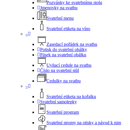
Pozvánky ke svatebnímu stolu
Jmenovky na svatbu
Svatební menu
Svatební etiketa na víno
–
Zasedací pořádek na svatbu
Potisk do svatební obálky
Pásek na svatební obálku
Uvítací cedule na svatbu
Číslo na svatební stůl
Cedulky na svatbu
–
Svatební etiketa na kořalku
Svatební samolepky
Svatební program
Svatební stromy na otisky a návod k nim