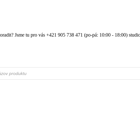
poradit? Jsme tu pro vás +421 905 738 471 (po-pá: 10:00 - 18:00) stu