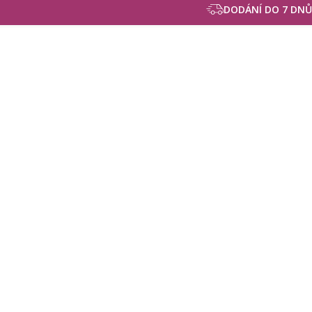
DODÁNÍ DO 7 DNŮ