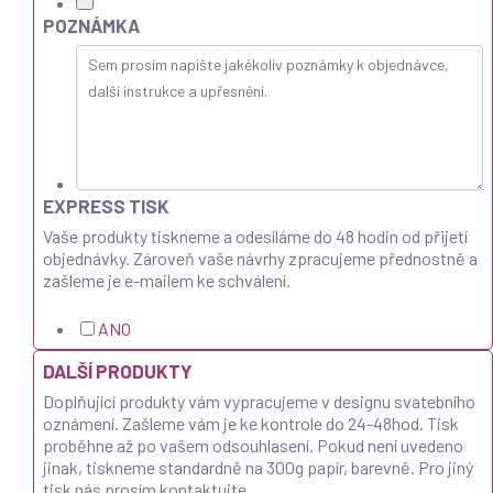
POZNÁMKA
EXPRESS TISK
Vaše produkty tiskneme a odesíláme do 48 hodin od přijetí
objednávky. Zároveň vaše návrhy zpracujeme přednostně a
zašleme je e-mailem ke schválení.
ANO
DALŠÍ PRODUKTY
Doplňující produkty vám vypracujeme v designu svatebního
oznámení. Zašleme vám je ke kontrole do 24-48hod. Tisk
proběhne až po vašem odsouhlasení. Pokud není uvedeno
jinak, tiskneme standardně na 300g papír, barevně. Pro jiný
tisk nás prosím kontaktujte.