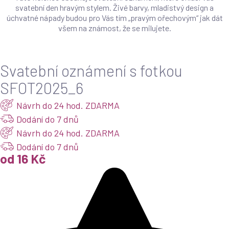
svatební den hravým stylem. Živé barvy, mladistvý design a
úchvatné nápady budou pro Vás tím „pravým ořechovým“ jak dát
všem na známost, že se milujete.
Svatební oznámení s fotkou
SFOT2025_6
Návrh do 24 hod. ZDARMA
Dodání do 7 dnů
Návrh do 24 hod. ZDARMA
Dodání do 7 dnů
od 16 Kč