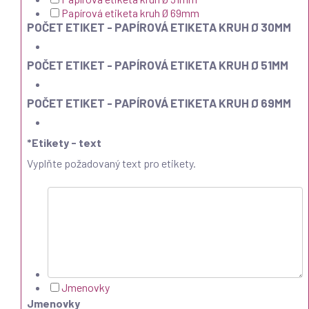
Papírová etiketa kruh Ø 69mm
POČET ETIKET - PAPÍROVÁ ETIKETA KRUH Ø 30MM
POČET ETIKET - PAPÍROVÁ ETIKETA KRUH Ø 51MM
POČET ETIKET - PAPÍROVÁ ETIKETA KRUH Ø 69MM
*
Etikety - text
Vyplňte požadovaný text pro etikety.
Jmenovky
Jmenovky