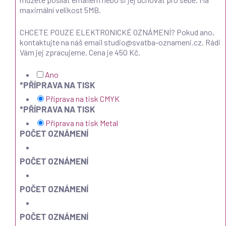
maximální velikost 5MB.
CHCETE POUZE ELEKTRONICKÉ OZNÁMENÍ? Pokud ano,
kontaktujte na náš email studio@svatba-oznameni.cz. Rádi
Vám jej zpracujeme. Cena je 450 Kč.
Ano
*
PŘÍPRAVA NA TISK
Příprava na tisk CMYK
*
PŘÍPRAVA NA TISK
Příprava na tisk Metal
POČET OZNÁMENÍ
POČET OZNÁMENÍ
POČET OZNÁMENÍ
POČET OZNÁMENÍ