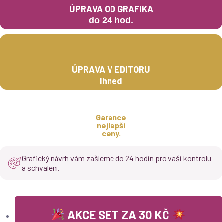
ÚPRAVA OD GRAFIKA
do 24 hod.
ÚPRAVA V EDITORU
Ihned
Garance
nejlepší
ceny.
Grafický návrh vám zašleme do 24 hodin pro vaši kontrolu
a schválení.
AKCE SET ZA 30 KČ