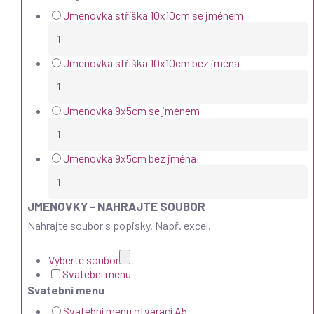
Jmenovka stříška 10x10cm se jménem
Jmenovka stříška 10x10cm bez jména
Jmenovka 9x5cm se jménem
Jmenovka 9x5cm bez jména
JMENOVKY - NAHRAJTE SOUBOR
Nahrajte soubor s popisky. Např. excel.
Vyberte soubor
Svatební menu
Svatební menu
Svatební menu otvárací A5