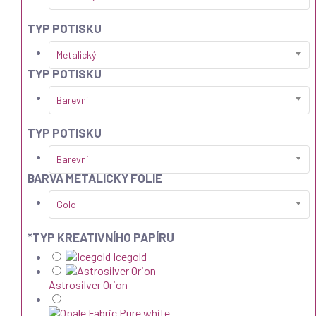
TYP POTISKU
Metalický
TYP POTISKU
Barevní
TYP POTISKU
Barevní
BARVA METALICKÝ FOLIE
Gold
*
TYP KREATIVNÍHO PAPÍRU
Icegold
Astrosilver Orion