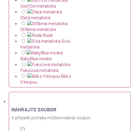
Ústřiční metalická
Zlatá metalická
Stříbrná metalická
Rudá
Sivá
metalická
BabyBlue modrá
Fuksiová metalická
Bílá s
V klopou
NAHRAJTE SOUBOR
V případě potřeby můžete nahrát soubor.