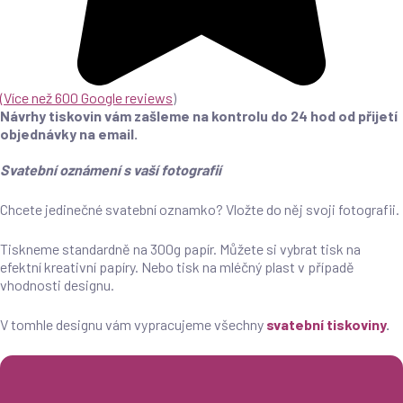
(
Více než 600 Google reviews
)
Návrhy tiskovin vám zašleme na kontrolu do 24 hod od přijetí
objednávky na email.
Svatební oznámení s vaší fotografií
Chcete jedinečné svatební oznamko? Vložte do něj svoji fotografii.
Tiskneme standardně na 300g papír. Můžete si vybrat tisk na
efektní kreativní papíry. Nebo tisk na mléčný plast v případě
vhodnosti designu.
V tomhle designu vám vypracujeme všechny
svatební tiskoviny
.