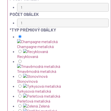
POČET OBÁLEK
*
TYP PRÉMIOVÝ OBÁLKY
Champagne metalická
Recyklovaná
Tmavěmodrá metalická
Slonovinová
Tyrkysová metalická
Perleťová metalická
Zelená