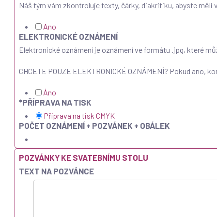
Náš tým vám zkontroluje texty, čárky, diakritiku, abyste měli
Ano
ELEKTRONICKÉ OZNÁMENÍ
Elektronické oznámení je oznámení ve formátu .jpg, které můž
CHCETE POUZE ELEKTRONICKÉ OZNÁMENÍ? Pokud ano, kontaktu
Áno
*
PŘÍPRAVA NA TISK
Příprava na tisk CMYK
POČET OZNÁMENÍ + POZVÁNEK + OBÁLEK
POZVÁNKY KE SVATEBNÍMU STOLU
TEXT NA POZVÁNCE