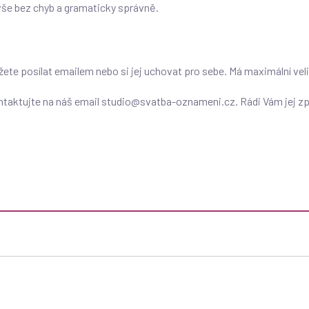
 vše bez chyb a gramaticky správně.
ete posílat emailem nebo si jej uchovat pro sebe. Má maximální vel
jte na náš email studio@svatba-oznameni.cz. Rádi Vám jej zpr