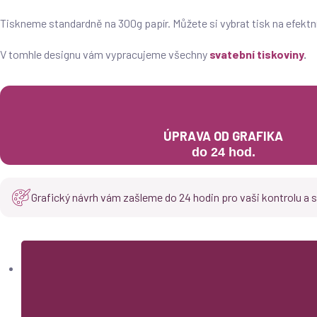
Tiskneme standardně na 300g papír. Můžete si vybrat tisk na efektní
V tomhle designu vám vypracujeme všechny
svatební tiskoviny
.
ÚPRAVA OD GRAFIKA
do 24 hod.
Grafický návrh vám zašleme do 24 hodin pro vaši kontrolu a s