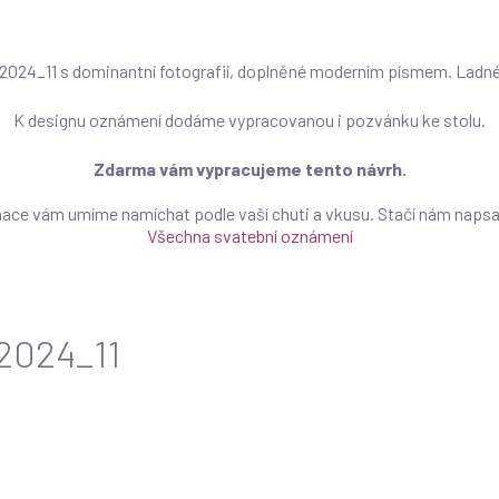
 2024_11 s dominantní fotografií, doplněné moderním písmem. Ladné
K designu oznámení dodáme vypracovanou i pozvánku ke stolu.
Zdarma vám vypracujeme tento návrh.
ace vám umíme namíchat podle vaší chuti a vkusu. Stačí nám naps
Všechna svatební oznámení
 2024_11