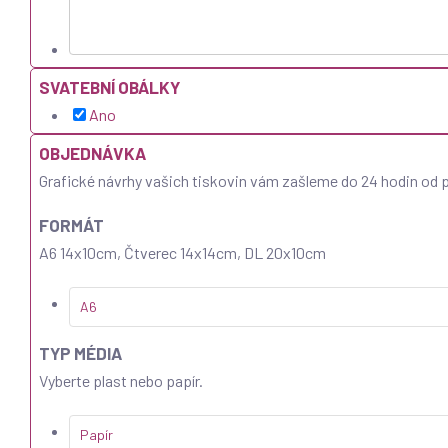
SVATEBNÍ OBÁLKY
Ano
OBJEDNÁVKA
Grafické návrhy vašich tiskovin vám zašleme do 24 hodin od p
FORMÁT
A6 14x10cm, Čtverec 14x14cm, DL 20x10cm
A6
TYP MÉDIA
Vyberte plast nebo papír.
Papír