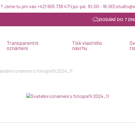
t? Jsme tu pro vás +421 905 738 471 (po-pá: 10:00 - 18:00) studio
DODÁNÍ DO 7 DN
Transparentní
Tisk vlastního
Sv
oznámení
návrhu
ti
atební oznámení s fotografií 2024_11