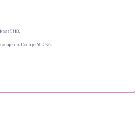
ikost 5MB.
acujeme. Cena je 450 Kč.