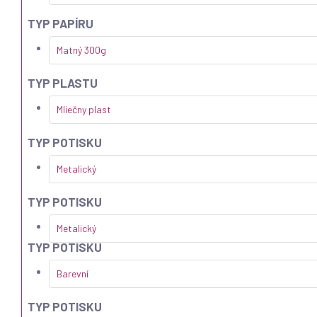
TYP PAPÍRU
Matný 300g
TYP PLASTU
Mliečny plast
TYP POTISKU
Metalický
TYP POTISKU
Metalický
TYP POTISKU
Barevní
TYP POTISKU