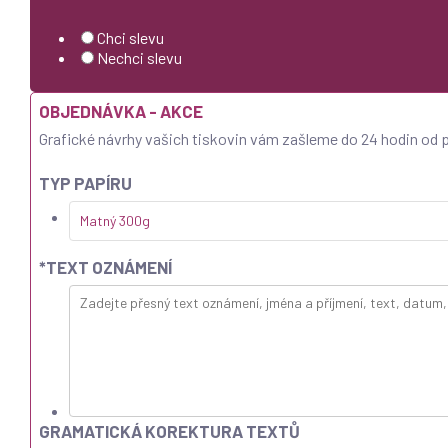
Chci slevu
Nechci slevu
OBJEDNÁVKA - AKCE
Grafické návrhy vašich tiskovin vám zašleme do 24 hodin od p
TYP PAPÍRU
Matný 300g
*
TEXT OZNÁMENÍ
GRAMATICKÁ KOREKTURA TEXTŮ