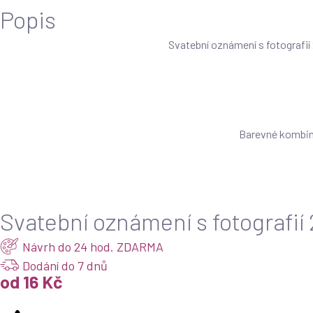
Popis
Svatební oznámení s fotografií
Barevné kombin
Svatební oznámení s fotografií
Návrh do 24 hod. ZDARMA
Dodání do 7 dnů
od 16 Kč