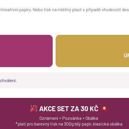
 kreativní papíry. Nebo tisk na mléčný plast v případě vhodnosti des
Ú
chválení.
AKCE SET ZA 30 KČ
Oznámení + Pozvánka + Obálka
*platí pro barevný tisk na 300g bílý papír, klasická obálka