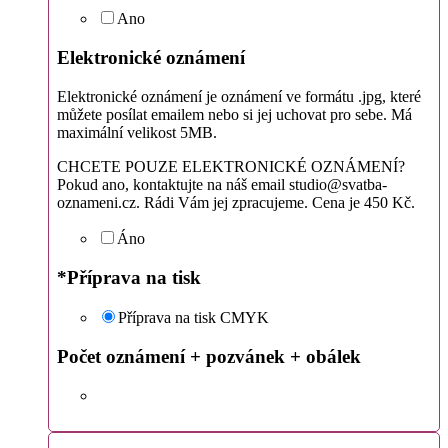
Ano
Elektronické oznámení
Elektronické oznámení je oznámení ve formátu .jpg, které
můžete posílat emailem nebo si jej uchovat pro sebe. Má
maximální velikost 5MB.
CHCETE POUZE ELEKTRONICKÉ OZNÁMENÍ?
Pokud ano, kontaktujte na náš email studio@svatba-
oznameni.cz. Rádi Vám jej zpracujeme. Cena je 450 Kč.
Áno
*
Příprava na tisk
Příprava na tisk CMYK
Počet oznámení + pozvánek + obálek