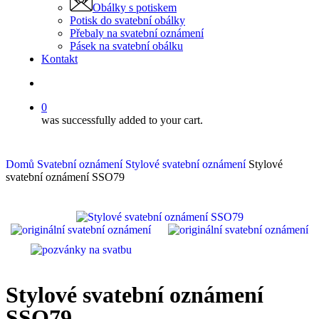
Obálky s potiskem
Potisk do svatební obálky
Přebaly na svatební oznámení
Pásek na svatební obálku
Kontakt
0
was successfully added to your cart.
Domů
Svatební oznámení
Stylové svatební oznámení
Stylové
svatební oznámení SSO79
Stylové svatební oznámení
SSO79