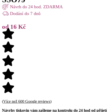
Návrh do 24 hod. ZDARMA
Dodání do 7 dnů
od 16 Kč
(
Více než 600 Google reviews
)
Návrhy tiskovin vám zašleme na kontrolu do 24 hod od přijetí