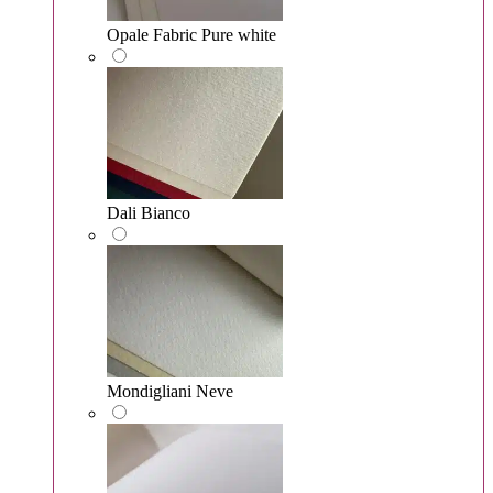
Opale Fabric Pure white
Dali Bianco
Mondigliani Neve