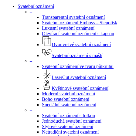
Svatební oznámení
–
Transparentní svatební oznámení
Svatební oznámení Emboss – Slepotisk
Luxusní svatební oznámení
Otevírací svatební oznámení s kapsou
Dvouvrstvé svatební oznámení
Svatební oznámení s mašlí
–
Svatební oznámení ve tvaru půlkruhu
LaserCut svatební oznámení
Květinové svatební oznámení
Moderní svatební oznámení
Boho svatební oznámení
Speciální svatební oznámení
–
Svatební oznámení s fotkou
Jednoduchá svatební oznámení
Stylové svatební oznámení
Netradiční svatební oznámení