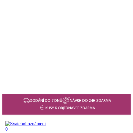
DODÁNÍ DO 7 DNŮ
NÁVRH DO 24H ZDARMA
KUSY K OBJEDNÁVCE ZDARMA
0