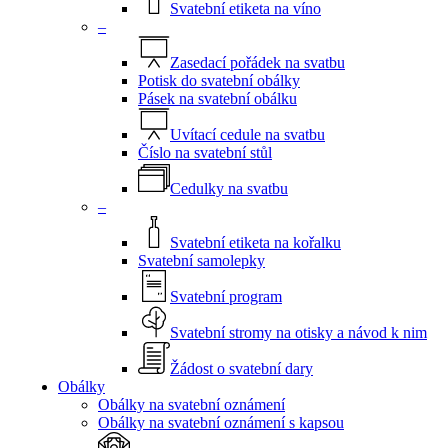
Svatební etiketa na víno
–
Zasedací pořádek na svatbu
Potisk do svatební obálky
Pásek na svatební obálku
Uvítací cedule na svatbu
Číslo na svatební stůl
Cedulky na svatbu
–
Svatební etiketa na kořalku
Svatební samolepky
Svatební program
Svatební stromy na otisky a návod k nim
Žádost o svatební dary
Obálky
Obálky na svatební oznámení
Obálky na svatební oznámení s kapsou