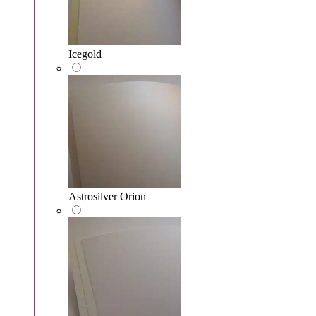
Icegold
Astrosilver Orion