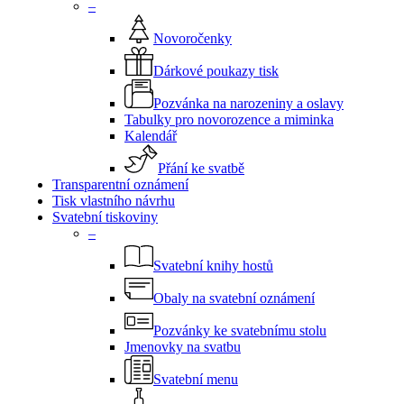
–
Novoročenky
Dárkové poukazy tisk
Pozvánka na narozeniny a oslavy
Tabulky pro novorozence a miminka
Kalendář
Přání ke svatbě
Transparentní oznámení
Tisk vlastního návrhu
Svatební tiskoviny
–
Svatební knihy hostů
Obaly na svatební oznámení
Pozvánky ke svatebnímu stolu
Jmenovky na svatbu
Svatební menu