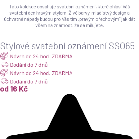
Tato kolekce obsahuje svatební oznámení, které ohlásí Váš
svatební den hravým stylem. Živé barvy, mladistvý design a
úchvatné nápady budou pro Vás tím „pravým ořechovým“ jak dát
všem na známost, že se milujete.
Stylové svatební oznámení SSO65
Návrh do 24 hod. ZDARMA
Dodání do 7 dnů
Návrh do 24 hod. ZDARMA
Dodání do 7 dnů
od 16 Kč