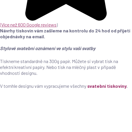
(
Více než 600 Google reviews
)
Návrhy tiskovin vám zašleme na kontrolu do 24 hod od přijetí
objednávky na email.
Stylové svatební oznámení ve stylu vaší svatby
Tiskneme standardně na 300g papír. Můžete si vybrat tisk na
efektní kreativní papíry. Nebo tisk na mléčný plast v případě
vhodnosti designu.
V tomhle designu vám vypracujeme všechny
svatební tiskoviny
.