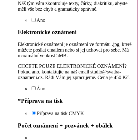
Náš tým vám zkontroluje texty, čárky, diakritiku, abyste
měli vše bez chyb a gramaticky správně.
Ano
Elektronické oznámení
Elektronické oznámení je oznámení ve formátu .jpg, které
můžete posílat emailem nebo si jej uchovat pro sebe. Má
maximální velikost 5MB.
CHCETE POUZE ELEKTRONICKÉ OZNÁMENÍ?
Pokud ano, kontaktujte na náš email studio@svatba-
oznameni.cz. Rádi Vám jej zpracujeme. Cena je 450 Kč.
Áno
*
Příprava na tisk
Příprava na tisk CMYK
Počet oznámení + pozvánek + obálek