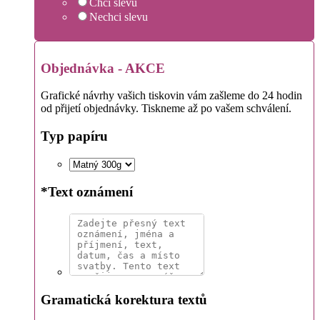
Chci slevu
Nechci slevu
Objednávka - AKCE
Grafické návrhy vašich tiskovin vám zašleme do 24 hodin
od přijetí objednávky. Tiskneme až po vašem schválení.
Typ papíru
*
Text oznámení
Gramatická korektura textů