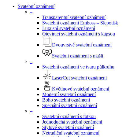
Menu
Svatební oznámení
–
Transparentní svatební oznámení
Svatební oznámení Emboss – Slepotisk
Luxusní svatební oznámení
Otevírací svatební oznámení s kapsou
Dvouvrstvé svatební oznámení
Svatební oznámení s mašlí
–
Svatební oznámení ve tvaru půlkruhu
LaserCut svatební oznámení
Květinové svatební oznámení
Moderní svatební oznámení
Boho svatební oznámení
Speciální svatební oznámení
–
Svatební oznámení s fotkou
Jednoduchá svatební oznámení
Stylové svatební oznámení
Netradiční svatební oznámení