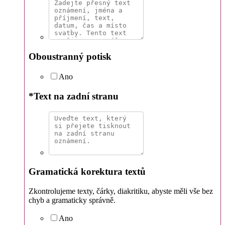
Oboustranný potisk
Ano
*
Text na zadní stranu
Gramatická korektura textů
Zkontrolujeme texty, čárky, diakritiku, abyste měli vše bez
chyb a gramaticky správně.
Ano