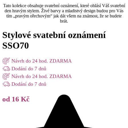
Tato kolekce obsahuje svatební oznámení, které ohlásí Váš svatební
den hravým stylem. Živé barvy a mladistvý design budou pro Vás
tím „pravým ořechovým“ jak dát všem na známost, že se budete
brát.
Stylové svatební oznámení
SSO70
Návrh do 24 hod. ZDARMA
Dodání do 7 dnů
Návrh do 24 hod. ZDARMA
Dodání do 7 dnů
od 16 Kč