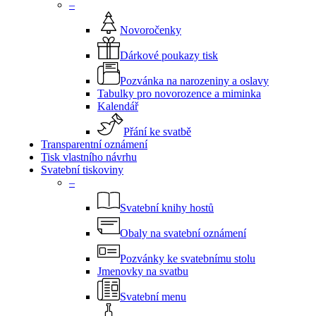
–
Novoročenky
Dárkové poukazy tisk
Pozvánka na narozeniny a oslavy
Tabulky pro novorozence a miminka
Kalendář
Přání ke svatbě
Transparentní oznámení
Tisk vlastního návrhu
Svatební tiskoviny
–
Svatební knihy hostů
Obaly na svatební oznámení
Pozvánky ke svatebnímu stolu
Jmenovky na svatbu
Svatební menu