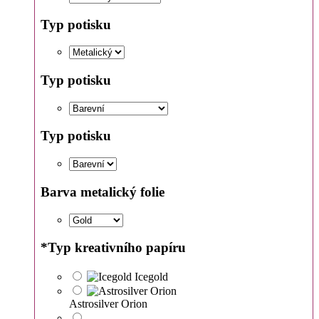
Typ potisku
Typ potisku
Typ potisku
Barva metalický folie
*
Typ kreativního papíru
Icegold
Astrosilver Orion