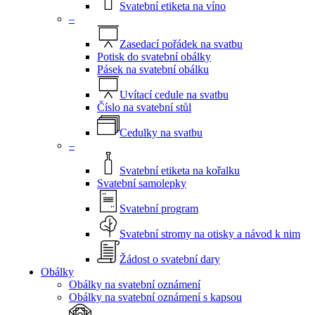
Svatební etiketa na víno
–
Zasedací pořádek na svatbu
Potisk do svatební obálky
Pásek na svatební obálku
Uvítací cedule na svatbu
Číslo na svatební stůl
Cedulky na svatbu
–
Svatební etiketa na kořalku
Svatební samolepky
Svatební program
Svatební stromy na otisky a návod k nim
Žádost o svatební dary
Obálky
Obálky na svatební oznámení
Obálky na svatební oznámení s kapsou