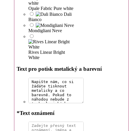
Opale Fabric Pure white
Dali
Bianco
Mondigliani Neve
Rives Linear Bright
White
Text pro potisk metalický a barevní
*
Text oznámení