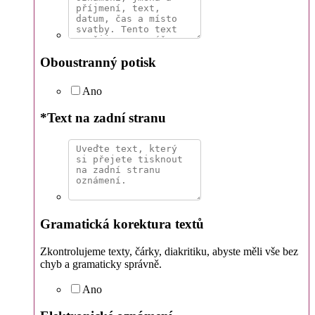
Oboustranný potisk
Ano
*
Text na zadní stranu
Gramatická korektura textů
Zkontrolujeme texty, čárky, diakritiku, abyste měli vše bez
chyb a gramaticky správně.
Ano