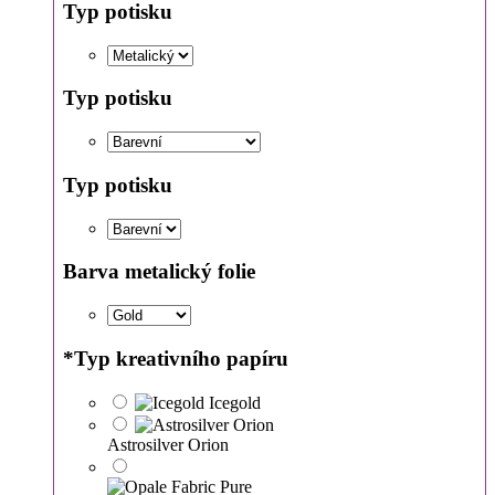
Typ potisku
Typ potisku
Typ potisku
Barva metalický folie
*
Typ kreativního papíru
Icegold
Astrosilver Orion