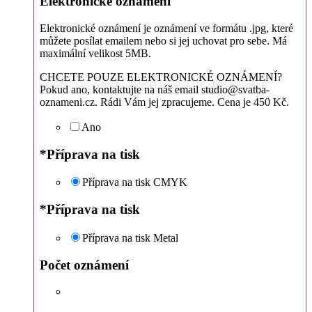
Elektronické oznámení
Elektronické oznámení je oznámení ve formátu .jpg, které
můžete posílat emailem nebo si jej uchovat pro sebe. Má
maximální velikost 5MB.
CHCETE POUZE ELEKTRONICKÉ OZNÁMENÍ?
Pokud ano, kontaktujte na náš email studio@svatba-
oznameni.cz. Rádi Vám jej zpracujeme. Cena je 450 Kč.
Ano
*
Příprava na tisk
Příprava na tisk CMYK
*
Příprava na tisk
Příprava na tisk Metal
Počet oznámení