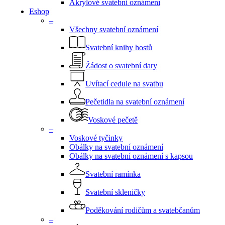
Akrylové svatební oznámení
Eshop
–
Všechny svatební oznámení
Svatební knihy hostů
Žádost o svatební dary
Uvítací cedule na svatbu
Pečetidla na svatební oznámení
Voskové pečetě
–
Voskové tyčinky
Obálky na svatební oznámení
Obálky na svatební oznámení s kapsou
Svatební ramínka
Svatební skleničky
Poděkování rodičům a svatebčanům
–