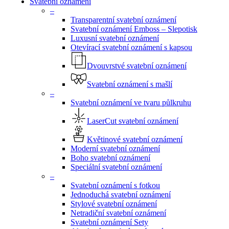
search
Menu
Svatební oznámení
–
Transparentní svatební oznámení
Svatební oznámení Emboss – Slepotisk
Luxusní svatební oznámení
Otevírací svatební oznámení s kapsou
Dvouvrstvé svatební oznámení
Svatební oznámení s mašlí
–
Svatební oznámení ve tvaru půlkruhu
LaserCut svatební oznámení
Květinové svatební oznámení
Moderní svatební oznámení
Boho svatební oznámení
Speciální svatební oznámení
–
Svatební oznámení s fotkou
Jednoduchá svatební oznámení
Stylové svatební oznámení
Netradiční svatební oznámení
Svatební oznámení Sety