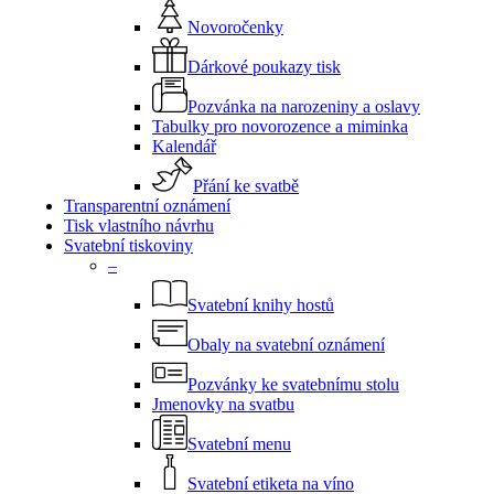
Novoročenky
Dárkové poukazy tisk
Pozvánka na narozeniny a oslavy
Tabulky pro novorozence a miminka
Kalendář
Přání ke svatbě
Transparentní oznámení
Tisk vlastního návrhu
Svatební tiskoviny
–
Svatební knihy hostů
Obaly na svatební oznámení
Pozvánky ke svatebnímu stolu
Jmenovky na svatbu
Svatební menu
Svatební etiketa na víno