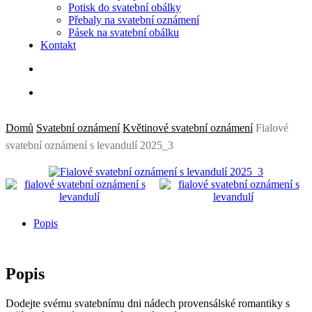
Potisk do svatební obálky
Přebaly na svatební oznámení
Pásek na svatební obálku
Kontakt
search
Domů
Svatební oznámení
Květinové svatební oznámení
Fialové
svatební oznámení s levandulí 2025_3
Popis
Popis
Dodejte svému svatebnímu dni nádech provensálské romantiky s