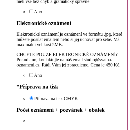
měli vše bez chyb a gramaticky správně.
Ano
Elektronické oznámení
Elektronické oznámení je oznámení ve formátu .jpg, které
můžete posílat emailem nebo si jej uchovat pro sebe. Má
maximální velikost 5MB.
CHCETE POUZE ELEKTRONICKÉ OZNÁMENÍ?
Pokud ano, kontaktujte na náš email studio@svatba-
oznameni.cz. Rádi Vám jej zpracujeme. Cena je 450 Kč.
Áno
*
Příprava na tisk
Příprava na tisk CMYK
Počet oznámení + pozvánek + obálek