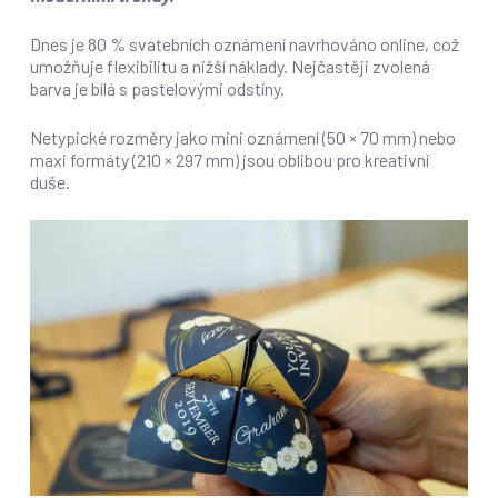
Dnes je 80 % svatebních oznámení navrhováno online, což
umožňuje flexibilitu a nižší náklady. Nejčastěji zvolená
barva je bílá s pastelovými odstíny.
Netypické rozměry jako mini oznámení (50 × 70 mm) nebo
maxi formáty (210 × 297 mm) jsou oblibou pro kreativní
duše.