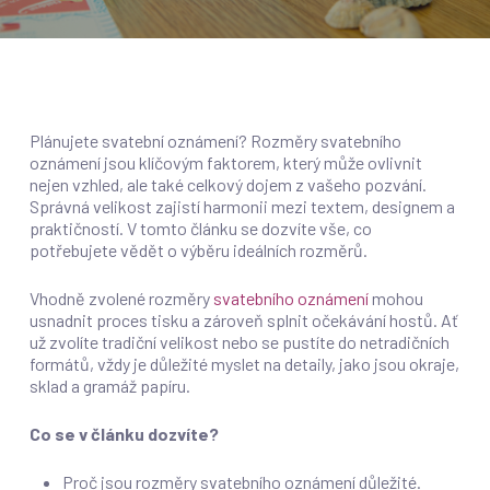
Plánujete svatební oznámení? Rozměry svatebního
oznámení jsou klíčovým faktorem, který může ovlivnit
nejen vzhled, ale také celkový dojem z vašeho pozvání.
Správná velikost zajistí harmonii mezi textem, designem a
praktičností. V tomto článku se dozvíte vše, co
potřebujete vědět o výběru ideálních rozměrů.
Vhodně zvolené rozměry
svatebního oznámení
mohou
usnadnit proces tisku a zároveň splnit očekávání hostů. Ať
už zvolíte tradiční velikost nebo se pustíte do netradičních
formátů, vždy je důležité myslet na detaily, jako jsou okraje,
sklad a gramáž papíru.
Co se v článku dozvíte?
Proč jsou rozměry svatebního oznámení důležité.