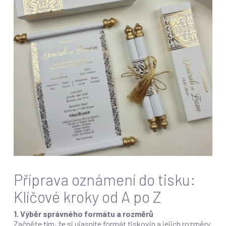
Příprava oznámení do tisku:
Klíčové kroky od A po Z
1. Výběr správného formátu a rozměrů
Začněte tím, že si ujasníte formát tiskovin a jejich rozměry.