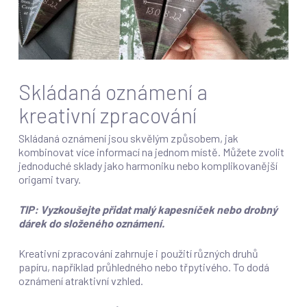
Skládaná oznámení a
kreativní zpracování
Skládaná oznámení jsou skvělým způsobem, jak
kombinovat více informací na jednom místě. Můžete zvolit
jednoduché sklady jako harmoniku nebo komplikovanější
origami tvary.
TIP: Vyzkoušejte přidat malý kapesníček nebo drobný
dárek do složeného oznámení.
Kreativní zpracování zahrnuje i použití různých druhů
papíru, například průhledného nebo třpytivého. To dodá
oznámení atraktivní vzhled.