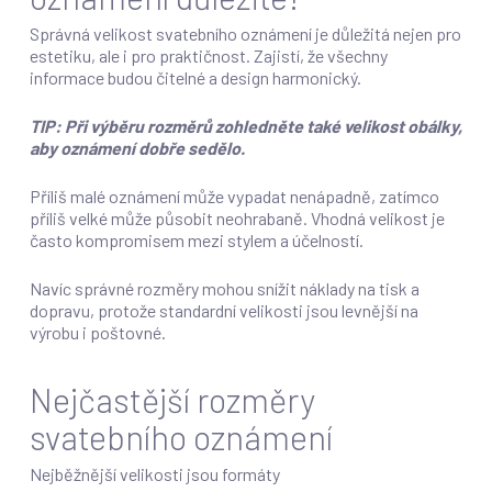
Správná velikost svatebního oznámení je důležitá nejen pro
estetiku, ale i pro praktičnost. Zajistí, že všechny
informace budou čitelné a design harmonický.
TIP: Při výběru rozměrů zohledněte také velikost obálky,
aby oznámení dobře sedělo.
Příliš malé oznámení může vypadat nenápadně, zatímco
příliš velké může působit neohrabaně. Vhodná velikost je
často kompromisem mezi stylem a účelností.
Navíc správné rozměry mohou snížit náklady na tisk a
dopravu, protože standardní velikosti jsou levnější na
výrobu i poštovné.
Nejčastější rozměry
svatebního oznámení
Nejběžnější velikosti jsou formáty