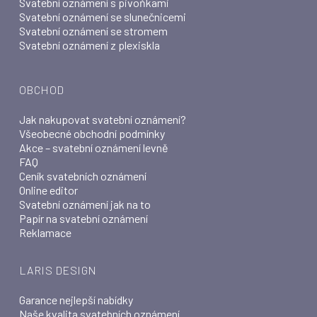
Svatební oznámení s pivoňkami
Svatební oznámení se slunečnicemi
Svatební oznámení se stromem
Svatební oznámení z plexiskla
OBCHOD
Jak nakupovat svatební oznámení?
Všeobecné obchodní podmínky
Akce – svatební oznámení levně
FAQ
Ceník svatebních oznámení
Online editor
Svatební oznámení jak na to
Papír na svatební oznámení
Reklamace
LARIS DESIGN
Garance nejlepší nabídky
Naše kvalita svatebních oznámení