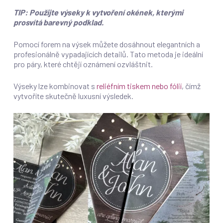
TIP: Použijte výseky k vytvoření okének, kterými
prosvítá barevný podklad.
Pomocí forem na výsek můžete dosáhnout elegantních a
profesionálně vypadajících detailů. Tato metoda je ideální
pro páry, které chtějí oznámení ozvláštnit.
Výseky lze kombinovat s
reliéfním tiskem nebo fólií
, čímž
vytvoříte skutečně luxusní výsledek.