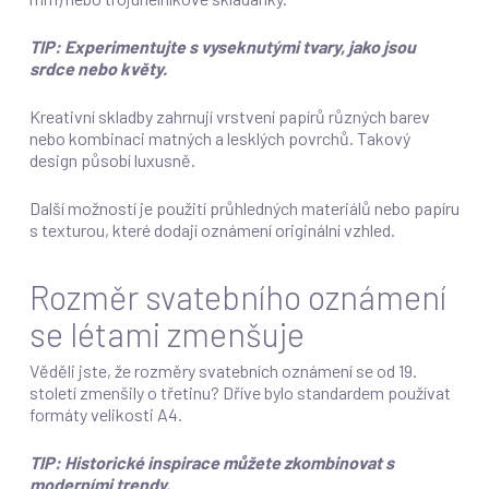
TIP: Experimentujte s vyseknutými tvary, jako jsou
srdce nebo květy.
Kreativní skladby zahrnují vrstvení papírů různých barev
nebo kombinaci matných a lesklých povrchů. Takový
design působí luxusně.
Další možností je použití průhledných materiálů nebo papíru
s texturou, které dodají oznámení originální vzhled.
Rozměr svatebního oznámení
se létami zmenšuje
Věděli jste, že rozměry svatebních oznámení se od 19.
století zmenšily o třetinu? Dříve bylo standardem používat
formáty velikosti A4.
TIP: Historické inspirace můžete zkombinovat s
moderními trendy.