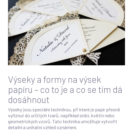
Výseky a formy na výsek
papíru – co to je a co se tím dá
dosáhnout
Výseky jsou speciální technikou, při které je papír přesně
vyříznut do určitých tvarů, například srdcí, květin nebo
geometrických vzorů. Tato technika umožňuje vytvořit
detailní a unikátní vzhled oznámení.