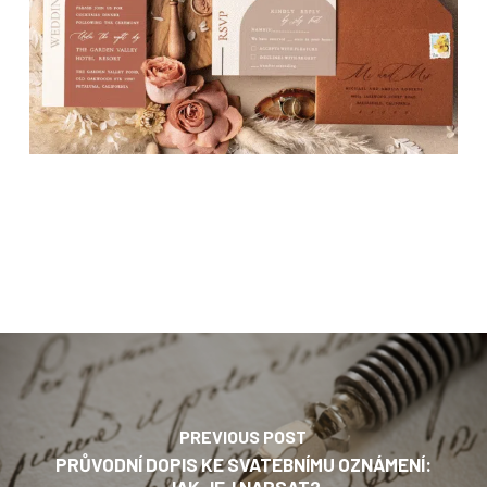
PREVIOUS POST
PRŮVODNÍ DOPIS KE SVATEBNÍMU OZNÁMENÍ:
JAK JEJ NAPSAT?