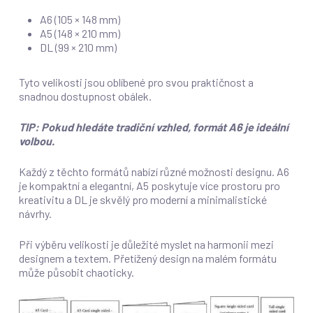
A6 (105 × 148 mm)
A5 (148 × 210 mm)
DL (99 × 210 mm)
Tyto velikosti jsou oblíbené pro svou praktičnost a
snadnou dostupnost obálek.
TIP: Pokud hledáte tradiční vzhled, formát A6 je ideální
volbou.
Každý z těchto formátů nabízí různé možnosti designu. A6
je kompaktní a elegantní, A5 poskytuje více prostoru pro
kreativitu a DL je skvělý pro moderní a minimalistické
návrhy.
Při výběru velikosti je důležité myslet na harmonii mezi
designem a textem. Přetížený design na malém formátu
může působit chaoticky.