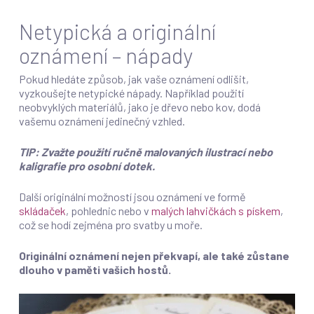
Netypická a originální
oznámení – nápady
Pokud hledáte způsob, jak vaše oznámení odlišit,
vyzkoušejte netypické nápady. Například použití
neobvyklých materiálů, jako je dřevo nebo kov, dodá
vašemu oznámení jedinečný vzhled.
TIP: Zvažte použití ručně malovaných ilustrací nebo
kaligrafie pro osobní dotek.
Další originální možností jsou oznámení ve formě
skládaček
, pohlednic nebo v
malých lahvičkách s pískem
,
což se hodí zejména pro svatby u moře.
Originální oznámení nejen překvapí, ale také zůstane
dlouho v paměti vašich hostů.