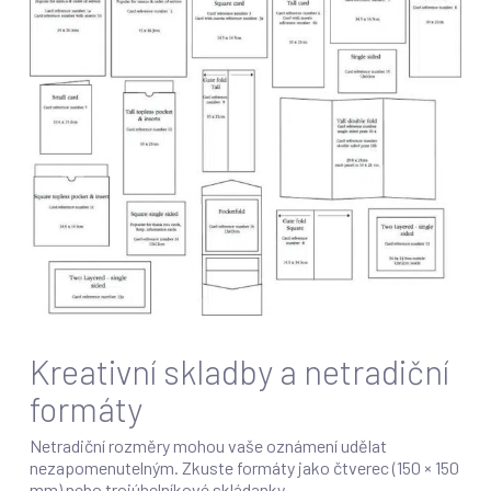
Kreativní skladby a netradiční
formáty
Netradiční rozměry mohou vaše oznámení udělat
nezapomenutelným. Zkuste formáty jako čtverec (150 × 150
mm) nebo trojúhelníkové skládanky.