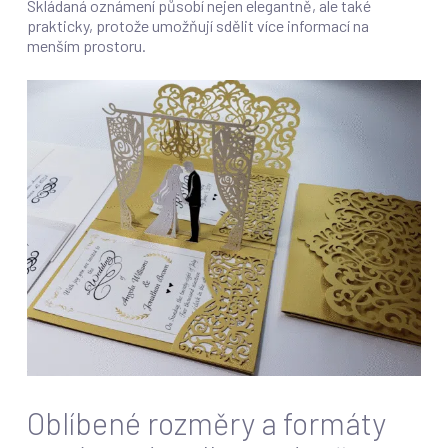
Skládaná oznámení působí nejen elegantně, ale také
prakticky, protože umožňují sdělit více informací na
menším prostoru.
Oblíbené rozměry a formáty