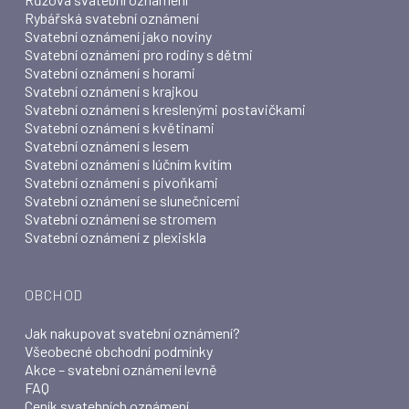
Rybářská svatební oznámení
Svatební oznámení jako noviny
Svatební oznámení pro rodiny s dětmi
Svatební oznámení s horami
Svatební oznámení s krajkou
Svatební oznámení s kreslenými postavičkami
Svatební oznámení s květinami
Svatební oznámení s lesem
Svatební oznámení s lúčním kvítím
Svatební oznámení s pivoňkami
Svatební oznámení se slunečnicemi
Svatební oznámení se stromem
Svatební oznámení z plexiskla
OBCHOD
Jak nakupovat svatební oznámení?
Všeobecné obchodní podmínky
Akce – svatební oznámení levně
FAQ
Ceník svatebních oznámení