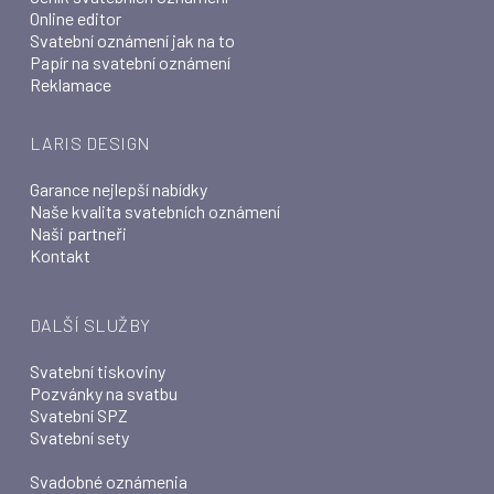
Online editor
Svatební oznámení jak na to
Papír na svatební oznámení
Reklamace
LARIS DESIGN
Garance nejlepší nabídky
Naše kvalita svatebních oznámení
Naši partneři
Kontakt
DALŠÍ SLUŽBY
Svatební tiskoviny
Pozvánky na svatbu
Svatební SPZ
Svatební sety
Svadobné oznámenia