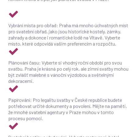
Vybrání místa pro obřad: Praha má mnoho úchvatných míst
pro svatební obřad, jako jsou historické kostely, zámky,
zahrady a dokonce i romantické lodě na Vltavě. Vyberte
místo, které odpovídá vašim preferencím a rozpočtu.
Plánování času: Vyberte si vhodný roční období pro svou
svatbu. Praha je krásná po celý rok, ale zimní svatby mohou
být zvlášť malebné s vánoční výzdobou a světelnými
dekoracemi.
Papírování: Pro legalitu svatby v České republice budete
potřebovat určité dokumenty a povolení. Mějte na paměti,
že mnohé svatební agentury v Praze mohou v tomto
procesu pomoci.