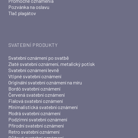
Promočné oznámenia
Pozvánka na oslavu
Tlač plagátov
SVATEBNÍ PRODUKTY
Svatební oznámení po svatbě
Zlaté svatební oznámení, metalický potisk
Svatební oznámení levně
Vtipné svatební oznámení
Originální svatební oznámení na míru
Bordó svatební oznámení
Červená svatební oznámení
Fialová svatební oznámení
Minimalistická svatební oznámení
Modrá svatební oznámení
Podzimní svatební oznámení
Přírodní svatební oznámení
Retro svatební oznámení
Růžová svatební oznámení