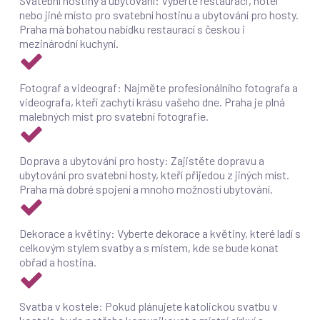
Svatební hostiny a ubytování: Vyberte restauraci, hotel
nebo jiné místo pro svatební hostinu a ubytování pro hosty.
Praha má bohatou nabídku restaurací s českou i
mezinárodní kuchyní.
Fotograf a videograf: Najměte profesionálního fotografa a
videografa, kteří zachytí krásu vašeho dne. Praha je plná
malebných míst pro svatební fotografie.
Doprava a ubytování pro hosty: Zajistěte dopravu a
ubytování pro svatební hosty, kteří přijedou z jiných míst.
Praha má dobré spojení a mnoho možností ubytování.
Dekorace a květiny: Vyberte dekorace a květiny, které ladí s
celkovým stylem svatby a s místem, kde se bude konat
obřad a hostina.
Svatba v kostele: Pokud plánujete katolickou svatbu v