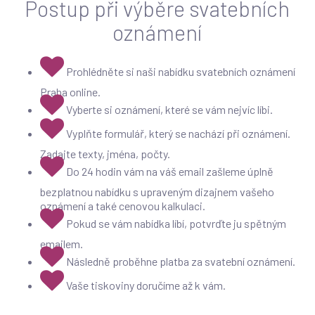
Postup při výběre svatebních
oznámení
Prohlédněte si naši nabídku svatebních oznámení
Praha online.
Vyberte si oznámení, které se vám nejvíc líbi.
Vyplňte formulář, který se nachází při oznámení.
Zadajte texty, jména, počty.
Do 24 hodin vám na váš email zašleme úplně
bezplatnou nabídku s upraveným dizajnem vašeho
oznámení a také cenovou kalkulaci.
Pokud se vám nabídka líbí, potvrďte ju spětným
emailem.
Následně proběhne platba za svatební oznámení.
Vaše tiskoviny doručíme až k vám.