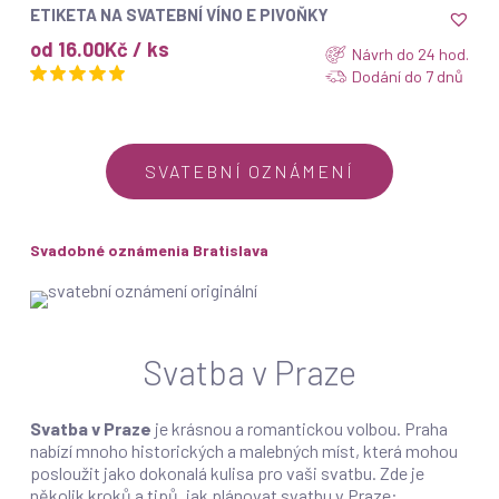
ZOBRAZIT
ETIKETA NA SVATEBNÍ VÍNO E PIVOŇKY
od 16.00Kč / ks
Návrh do 24 hod.
Dodání do 7 dnů
SVATEBNÍ OZNÁMENÍ
Svadobné oznámenia Bratislava
Svatba v Praze
Svatba v Praze
je krásnou a romantickou volbou. Praha
nabízí mnoho historických a malebných míst, která mohou
posloužit jako dokonalá kulisa pro vaši svatbu. Zde je
několik kroků a tipů, jak plánovat svatbu v Praze: