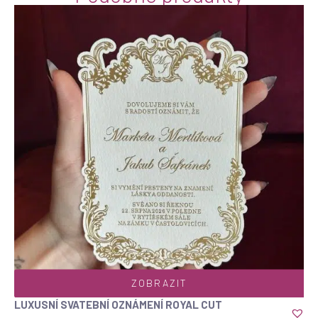
ZOBRAZIT
LUXUSNÍ SVATEBNÍ OZNÁMENÍ ROYAL CUT
Top