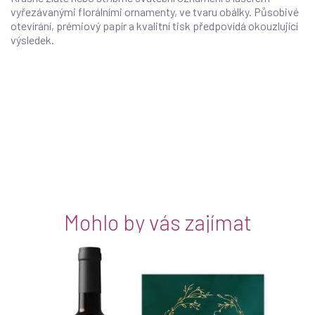
vyřezávanými florálními ornamenty, ve tvaru obálky. Působivé
otevírání, prémiový papír a kvalitní tisk předpovídá okouzlující
výsledek.
Mohlo by vás zajímat