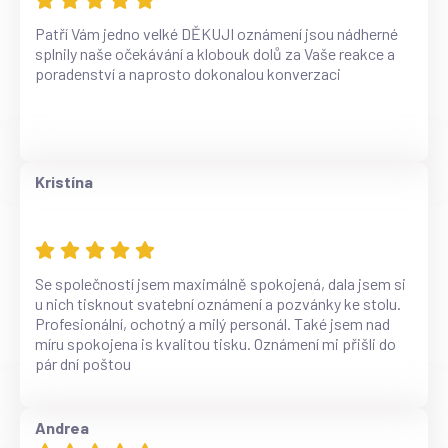
Patří Vám jedno velké DĚKUJI oznámení jsou nádherné
splnily naše očekávání a klobouk dolů za Vaše reakce a
poradenství a naprosto dokonalou konverzaci
Kristína
Se společností jsem maximálně spokojená, dala jsem si
u nich tisknout svatební oznámení a pozvánky ke stolu.
Profesionální, ochotný a milý personál. Také jsem nad
míru spokojena is kvalitou tisku. Oznámení mi přišli do
pár dní poštou
Andrea