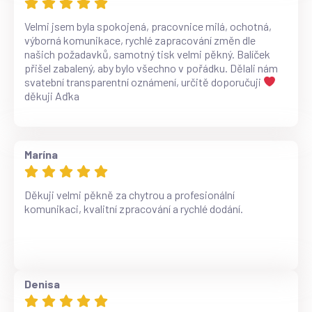
Velmi jsem byla spokojená, pracovnice milá, ochotná,
výborná komunikace, rychlé zapracování změn dle
našich požadavků, samotný tisk velmi pěkný. Balíček
přišel zabalený, aby bylo všechno v pořádku. Dělali nám
svatební transparentní oznámení, určitě doporučuji
děkuji Aďka
Marína
Děkuji velmi pěkně za chytrou a profesionální
komunikaci, kvalitní zpracování a rychlé dodání.
Denisa