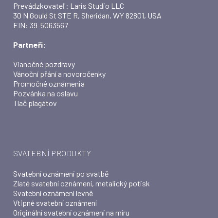
Prevádzkovateľ: Laris Studio LLC
30 N Gould St STE R, Sheridan, WY 82801, USA
EIN: 39-5063567
Partneři:
Vianočné pozdravy
Vánoční přání a novoročenky
Promočné oznámenia
Pozvánka na oslavu
Tlač plagátov
SVATEBNÍ PRODUKTY
Svatební oznámení po svatbě
Zlaté svatební oznámení, metalický potisk
Svatební oznámení levně
Vtipné svatební oznámení
Originální svatební oznámení na míru