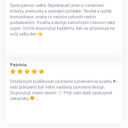
Spokojenost velká. Objednávali jsme si oznámení,
etikety, jmenovky a zasedací pořádek. Skvělá a rychlá
komunikace, snaha co nejvíce vyhovět našim
požadavkům. Kvalita a design samotných tiskovin také
super. Určitě doporučuji každému, kdo se připravuje na
svůj velký den
Patrícia
Chtěla bych poděkovat za krásné oznámení na svatbu
♥️
i
naši gratulanti byli velmi nadšený za krásný design.
Doporučuji všemi deseti
Přeji vám další spokojené
zákazníky
…