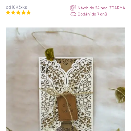
od 16Kč/ks
Návrh do 24 hod. ZDARMA
Dodání do 7 dnů