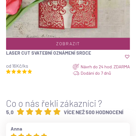
ZOBRAZIT
LASER CUT SVATEBNÍ OZNÁMENÍ SRDCE
Top
od 16Kč/ks
Návrh do 24 hod. ZDARMA
Dodání do 7 dnů
Co o nás řekli zákazníci ?
5,0
VÍCE NEŽ 500 HODNOCENÍ
Anna