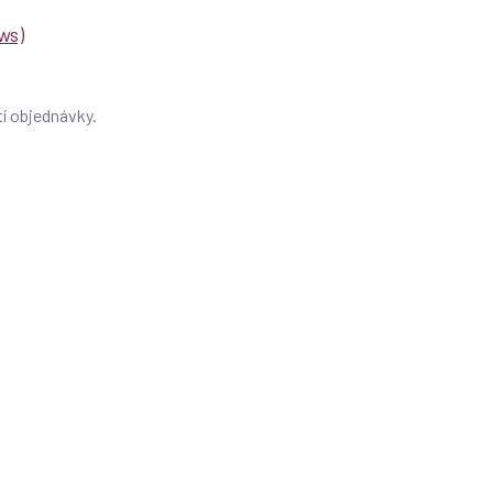
ws)
í objednávky.