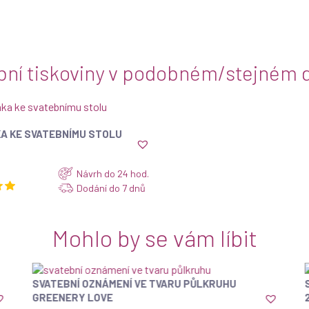
bní tiskoviny v podobném/stejném d
ZOBRAZIT
A KE SVATEBNÍMU STOLU
Návrh do 24 hod.
Dodání do 7 dnů
Mohlo by se vám líbit
SVATEBNÍ OZNÁMENÍ VE TVARU PŮLKRUHU
ZOBRAZIT
GREENERY LOVE