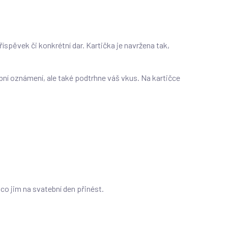
íspěvek či konkrétní dar. Kartička je navržena tak,
ební oznámení, ale také podtrhne váš vkus. Na kartičce
co jim na svatební den přinést.