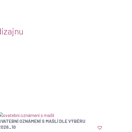
izajnu
SVATEBNÍ OZNÁMENÍ S MAŠLÍ DLE VÝBĚRU
ZOBRAZIT
2026_10