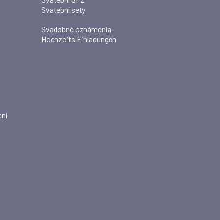
Svatební sety
Svadobné oznámenia
Hochzeits Einladungen
ení