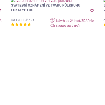
SVATEBNÍ OZNÁMENÍ VE TVARU PŮLKRUHU
ZOBRAZIT
EUKALYPTUS
od 16.00Kč / ks
o
A
Návrh do 24 hod. ZDARMA
Dodání do 7 dnů