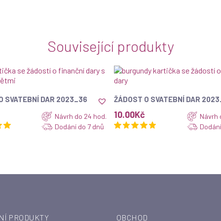
Související produkty
ZOBRAZIT
ZOBRAZIT
O SVATEBNÍ DAR 2023_36
ŽÁDOST O SVATEBNÍ DAR 2023
10.00
Kč
Návrh do 24 hod.
Návrh 
Dodání do 7 dnů
Dodání
NÍ PRODUKTY
OBCHOD