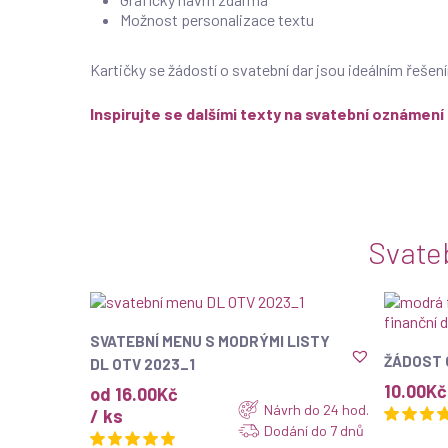
Možnost personalizace textu
Kartičky se žádostí o svatební dar jsou ideálním řeše
Inspirujte se dalšími texty na svatební oznámení
Svate
ZOBRAZIT
SVATEBNÍ MENU S MODRÝMI LISTY
ŽÁDOST 
DL OTV 2023_1
10.00
Kč
od 16.00Kč
Návrh do 24 hod.
/ ks
Dodání do 7 dnů