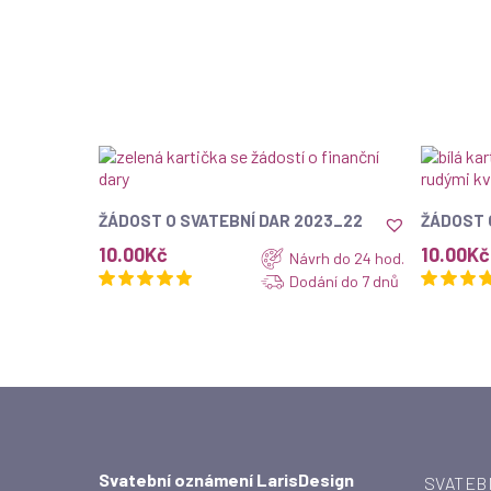
ZOBRAZIT
ŽÁDOST O SVATEBNÍ DAR 2023_22
ŽÁDOST 
10.00
Kč
10.00
Kč
Návrh do 24 hod.
Dodání do 7 dnů
Svatební oznámení LarisDesign
SVATEB