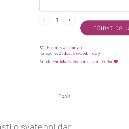
PŘIDAT DO K
Přidat k oblíbeným
Kategorie:
Žádost o svatební dary
Štítek:
Kartička se žádostí o svatební dar
Popis
stí o svatební dar