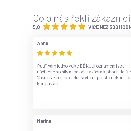
Co o nás řekli zákazníci
5,0
VÍCE NEŽ 500 HOD
Anna
Patří Vám jedno velké DĚKUJI oznámení jsou
nádherné splnily naše očekávání a klobouk dolů 
Vaše reakce a poradenství a naprosto dokonalo
konverzaci
Marína