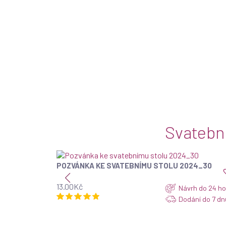
Svatebn
POZVÁNKA KE SVATEBNÍMU STOLU 2024_30
ZOBRAZIT
13.00
Kč
Návrh do 24 ho
Dodání do 7 dn