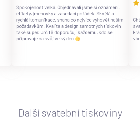
Spokojenost velká. Objednávali jsme si oznámení,
etikety, jmenovky a zasedací pořádek. Skvělá a
rychlá komunikace, snaha co nejvíce vyhovět našim
Cht
požadavkům. Kvalita a design samotných tiskovin
sv
také super. Určitě doporučuji každému, kdo se
krá
připravuje na svůj velký den
vám
Další svatební tiskoviny