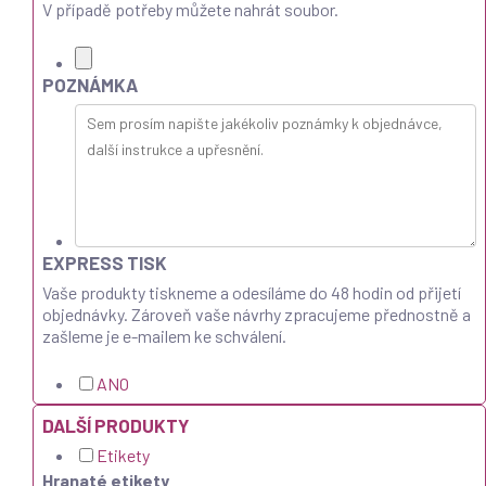
V případě potřeby můžete nahrát soubor.
POZNÁMKA
EXPRESS TISK
Vaše produkty tiskneme a odesíláme do 48 hodin od přijetí
objednávky. Zároveň vaše návrhy zpracujeme přednostně a
zašleme je e-mailem ke schválení.
ANO
DALŠÍ PRODUKTY
Etikety
Hranaté etikety