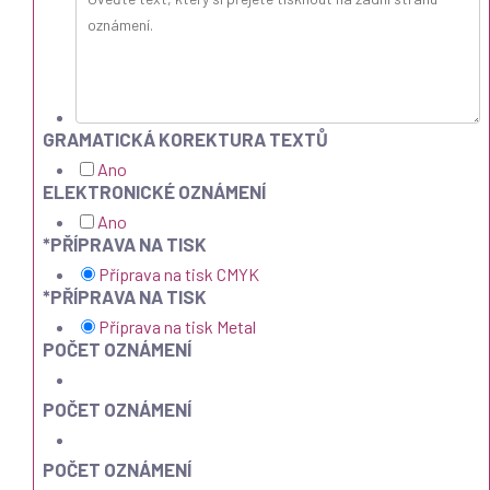
GRAMATICKÁ KOREKTURA TEXTŮ
Ano
ELEKTRONICKÉ OZNÁMENÍ
Ano
*
PŘÍPRAVA NA TISK
Příprava na tisk CMYK
*
PŘÍPRAVA NA TISK
Příprava na tisk Metal
POČET OZNÁMENÍ
POČET OZNÁMENÍ
POČET OZNÁMENÍ