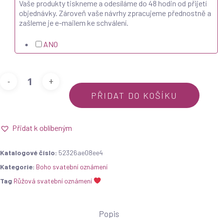
Vaše produkty tiskneme a odesíláme do 48 hodin od přijetí
objednávky. Zároveň vaše návrhy zpracujeme přednostně a
zašleme je e-mailem ke schválení.
ANO
PŘIDAT DO KOŠÍKU
Přidat k oblíbeným
Katalogové číslo:
52326ae08ee4
Kategorie:
Boho svatební oznámení
Tag
Růžová svatební oznámení
Popis