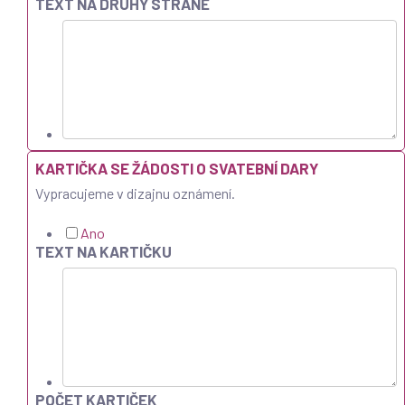
TEXT NA DRUHÝ STRANĚ
KARTIČKA SE ŽÁDOSTI O SVATEBNÍ DARY
Vypracujeme v dizajnu oznámení.
Ano
TEXT NA KARTIČKU
POČET KARTIČEK