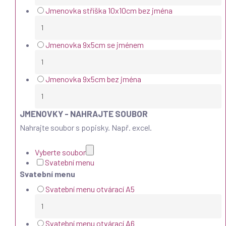
Jmenovka stříška 10x10cm bez jména
Jmenovka 9x5cm se jménem
Jmenovka 9x5cm bez jména
JMENOVKY - NAHRAJTE SOUBOR
Nahrajte soubor s popisky. Např. excel.
Vyberte soubor
Svatební menu
Svatební menu
Svatební menu otvárací A5
Svatební menu otvárací A6