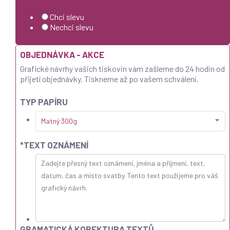
Chci slevu
Nechci slevu
OBJEDNÁVKA - AKCE
Grafické návrhy vašich tiskovin vám zašleme do 24 hodin od
přijetí objednávky. Tiskneme až po vašem schválení.
TYP PAPÍRU
Matný 300g
*
TEXT OZNÁMENÍ
GRAMATICKÁ KOREKTURA TEXTŮ