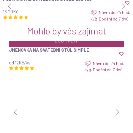
13.00
Kč
Návrh do 24 hod.
Dodání do 7 dnů
Mohlo by vás zajímat
ZOBRAZIT
A NA SVATEBNÍ STŮL SIMPLE
ks
Návrh do 24 hod.
Dodání do 7 dnů