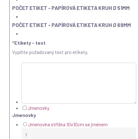
POČET ETIKET - PAPÍROVÁ ETIKETA KRUH Ø 51MM
POČET ETIKET - PAPÍROVÁ ETIKETA KRUH Ø 69MM
*
Etikety - text
Vyplňte požadovaný text pro etikety.
Jmenovky
Jmenovky
Jmenovka stříška 10x10cm se jménem