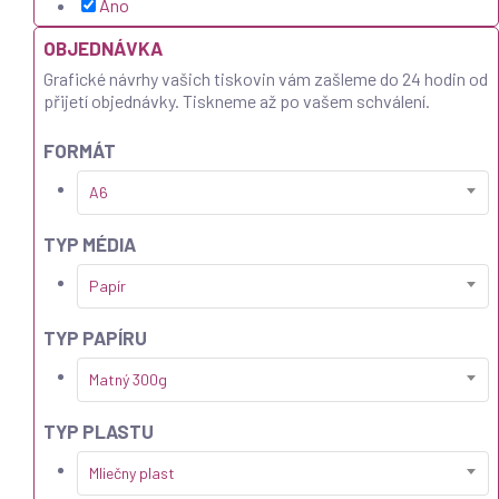
Ano
OBJEDNÁVKA
Grafické návrhy vašich tiskovin vám zašleme do 24 hodin od
přijetí objednávky. Tiskneme až po vašem schválení.
FORMÁT
A6
TYP MÉDIA
Papír
TYP PAPÍRU
Matný 300g
TYP PLASTU
Mliečny plast