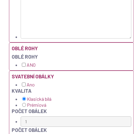
OBLÉ ROHY
OBLÉ ROHY
ANO
SVATEBNÍ OBÁLKY
Ano
KVALITA
Klasická bílá
Prémiová
POČET OBÁLEK
POČET OBÁLEK