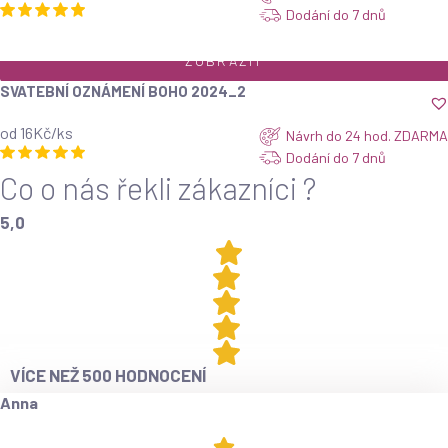
Dodání do 7 dnů
ZOBRAZIT
SVATEBNÍ OZNÁMENÍ BOHO 2024_2
od 16Kč/ks
Návrh do 24 hod. ZDARMA
Dodání do 7 dnů
Co o nás řekli zákazníci ?
5,0
VÍCE NEŽ 500 HODNOCENÍ
Anna