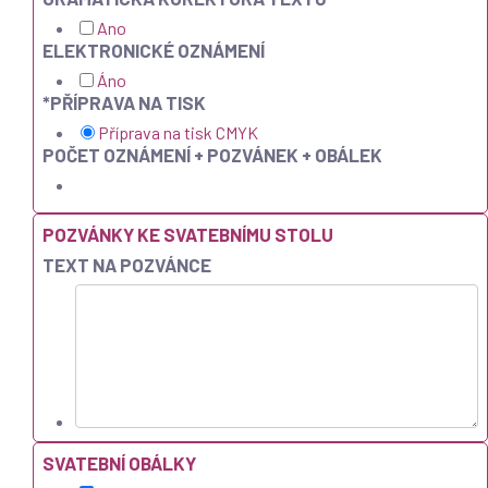
Ano
ELEKTRONICKÉ OZNÁMENÍ
Áno
*
PŘÍPRAVA NA TISK
Příprava na tisk CMYK
POČET OZNÁMENÍ + POZVÁNEK + OBÁLEK
POZVÁNKY KE SVATEBNÍMU STOLU
TEXT NA POZVÁNCE
SVATEBNÍ OBÁLKY