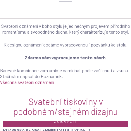
Svatební oznámení v boho stylu je jedinečným projevem přírodního
romantismu a svobodného ducha, který charakterizuje tento styl.
K designu oznámení dodáme vypracovanou i pozvánku ke stolu.
Zdarma vám vypracujeme tento návrh.
Barevné kombinace vám umíme namíchat podle vaší chuti a vkusu.
Stačí nám napsat do Poznámek.
Všechna svatební oznámení
Svatební tiskoviny v
podobném/stejném dizajnu
ZOBRAZIT
POZVÁNKA KE SVATEBNÍMU STOLU 2024_3