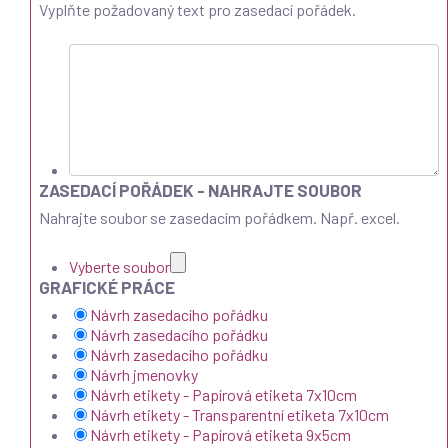
Vyplňte požadovaný text pro zasedací pořádek.
ZASEDACÍ POŘÁDEK - NAHRAJTE SOUBOR
Nahrajte soubor se zasedacím pořádkem. Např. excel.
Vyberte soubor
GRAFICKÉ PRÁCE
Návrh zasedacího pořádku
Návrh zasedacího pořádku
Návrh zasedacího pořádku
Návrh jmenovky
Návrh etikety - Papírová etiketa 7x10cm
Návrh etikety - Transparentní etiketa 7x10cm
Návrh etikety - Papírová etiketa 9x5cm