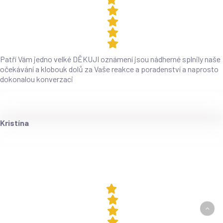
Patří Vám jedno velké DĚKUJI oznámení jsou nádherné splnily naše
očekávání a klobouk dolů za Vaše reakce a poradenství a naprosto
dokonalou konverzaci
Kristína