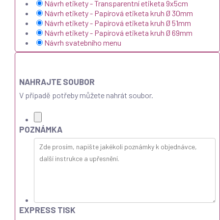
Návrh etikety - Transparentní etiketa 9x5cm
Návrh etikety - Papírová etiketa kruh Ø 30mm
Návrh etikety - Papírová etiketa kruh Ø 51mm
Návrh etikety - Papírová etiketa kruh Ø 69mm
Návrh svatebního menu
NAHRAJTE SOUBOR
V případě potřeby můžete nahrát soubor.
POZNÁMKA
EXPRESS TISK